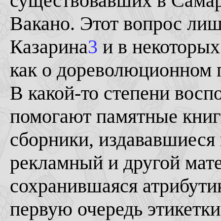
существовавших в Самар
Вакано. Этот вопрос лиш
Казарина
3
и в некоторых
как о дореволюционном п
В какой-то степени вос
помогают памятные книг
сборники, издававшиеся 
рекламный и другой мате
сохранившаяся атрибутик
первую очередь этикетки