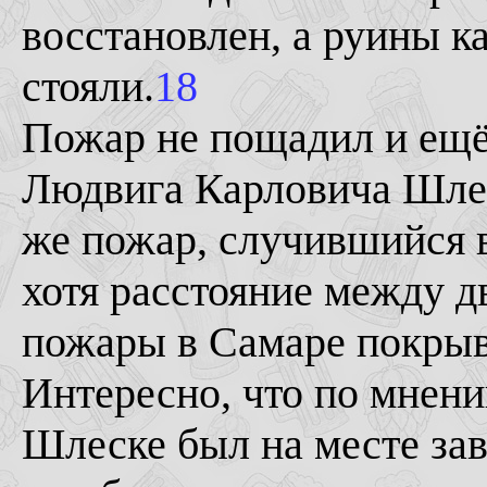
восстановлен, а руины к
стояли.
18
Пожар не пощадил и ещё
Людвига Карловича Шлеск
же пожар, случившийся в
хотя расстояние между д
пожары в Самаре покрыв
Интересно, что по мнени
Шлеске был на месте зав