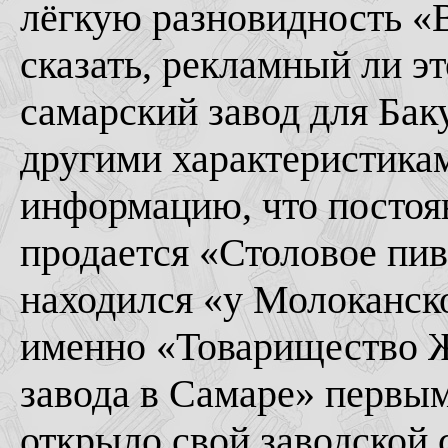
лёгкую разновидность «В
сказать, рекламный ли эт
самарский завод для Бак
другими характеристикам
информацию, что постоян
продается «Столовое пи
находился «у Молоканско
именно «Товарищество Ж
завода в Самаре» первым
открыло свой заводской с