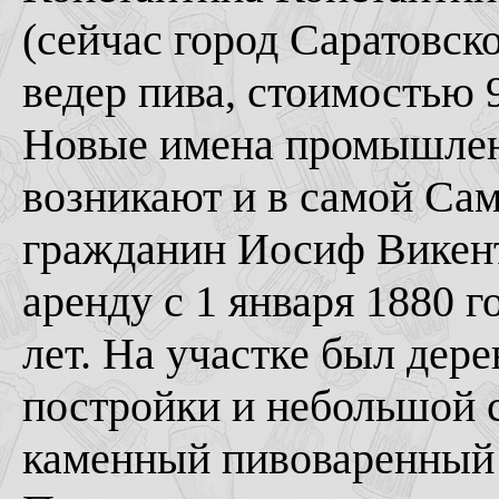
(сейчас город Саратовск
ведер пива, стоимостью 
Новые имена промышлен
возникают и в самой Са
гражданин Иосиф Викент
аренду с 1 января 1880 г
лет. На участке был дер
постройки и небольшой с
каменный пивоваренный з