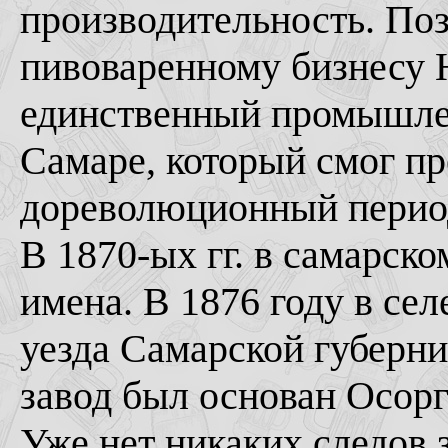
производительность. По
пивоваренному бизнесу Н
единственный промышле
Самаре, который смог пр
дореволюционный период
В 1870-ых гг. в самарск
имена. В 1876 году в се
уезда Самарской губерн
завод был основан Осор
Уже нет никаких следов 