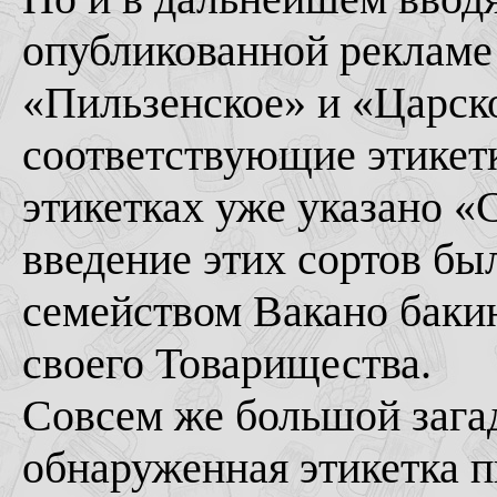
опубликованной рекламе
«Пильзенское» и «Царск
соответствующие этикетк
этикетках уже указано «
введение этих сортов б
семейством Вакано бакин
своего Товарищества.
Совсем же большой загад
обнаруженная этикетка п