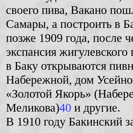
своего пива, Вакано пошл
Самары, а построить в Б
позже 1909 года, после 
экспансия жигулевского п
в Баку открываются пивн
Набережной, дом Усейно
«Золотой Якорь» (Набере
Меликова)
40
и другие.
В 1910 году Бакинский з