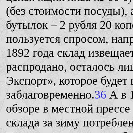
(без стоимости посуды), 
бутылок – 2 рубля 20 коп
пользуется спросом, нап
1892 года склад извещает
распродано, осталось л
Экспорт», которое будет 
заблаговременно.
36
А в 
обзоре в местной прессе
склада за зиму потребле