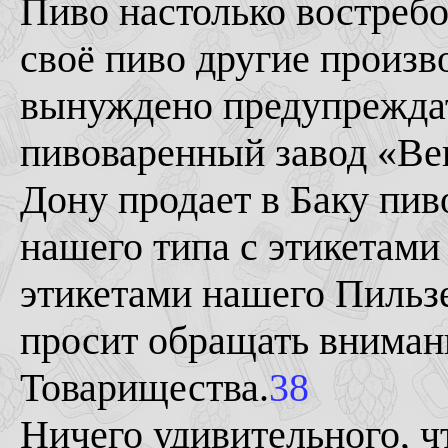
Пиво настолько востребо
своё пиво другие произв
вынуждено предупреждат
пивоваренный завод «Ве
Дону продает в Баку пи
нашего типа с этикетами
этикетами нашего Пильзе
просит обращать вниман
Товарищества.
38
Ничего удивительного, ч