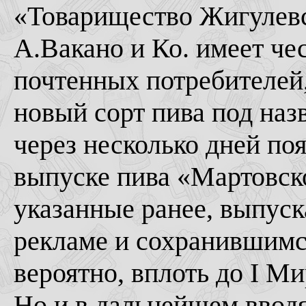
«Товарищество Жигулевс
А.Вакано и Ко. имеет че
почтенных потребителей
новый сорт пива под на
через несколько дней по
выпуске пива «Мартовск
указанные ранее, выпуск
рекламе и сохранившимся
вероятно, вплоть до I М
Но и в дальнейшем вводят