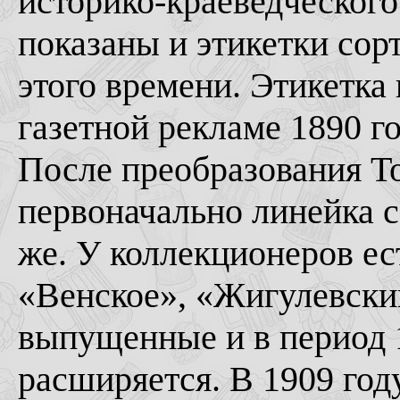
историко-краеведческого
показаны и этикетки сор
этого времени. Этикетка
газетной рекламе 1890 го
После преобразования То
первоначально линейка со
же. У коллекционеров ес
«Венское», «Жигулевски
выпущенные и в период 1
расширяется. В 1909 год