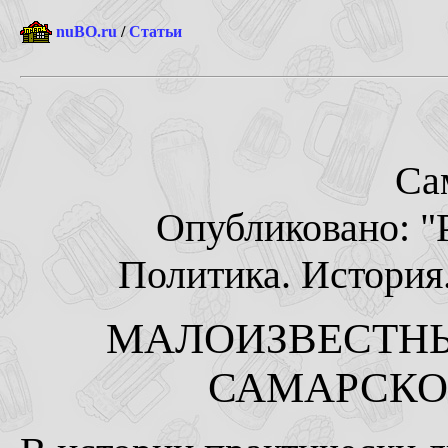
nuBO.ru
/
Статьи
Са
Опубликовано: "
Политика. История.
МАЛОИЗВЕСТНЫ
САМАРСКО