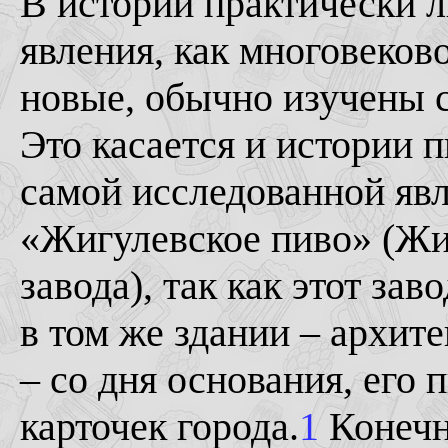
В истории практически 
явления, как многовеков
новые, обычно изучены 
Это касается и истории 
самой исследованной яв
«Жигулевское пиво» (Жи
завода), так как этот зав
в том же здании – архит
– со дня основания, его 
карточек города.
1
Конечн