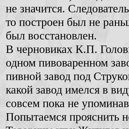
не значится. Следователь
то построен был не раньш
был восстановлен.
В черновиках К.П. Голов
одном пивоваренном заво
пивной завод под Струко
какой завод имелся в вид
совсем пока не упомина
Попытаемся прояснить н