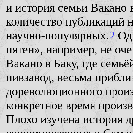
и история семьи Вакано
количество публикаций на
научно-популярных.
2
Одн
пятен», например, не оч
Вакано в Баку, где семьё
пивзавод, весьма прибли
дореволюционного произ
конкретное время произв
Плохо изучена история д