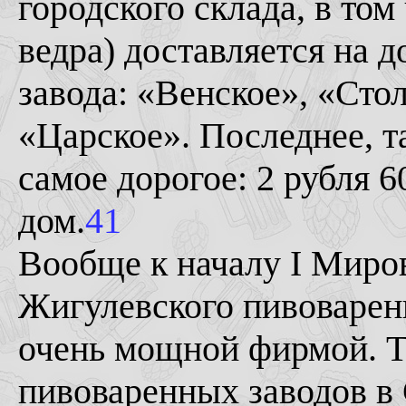
городского склада, в том
ведра) доставляется на 
завода: «Венское», «Сто
«Царское». Последнее, т
самое дорогое: 2 рубля 6
дом.
41
Вообще к началу I Миро
Жигулевского пивоварен
очень мощной фирмой. Т
пивоваренных заводов в