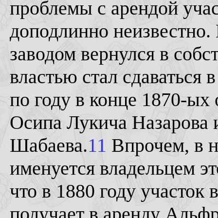
проблемы с арендой участ
доподлинно неизвестно. 
заводом вернулся в собст
властью стал сдаваться в
по году в конце 1870-ых 
Осипа Лукича Назарова 
Шабаева.
11
Впрочем, в 
именуется владельцем эт
что в 1880 году участок
получает в аренду Альфр