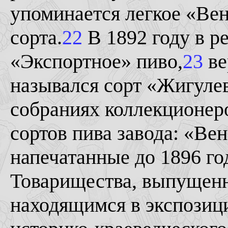
упоминается легкое «Вен
сорта.
22
В 1892 году в р
«Экспортное» пиво,
23
ве
назывался сорт «Жигуле
собраниях коллекционеро
сортов пива завода: «Ве
напечатанные до 1896 го
Товарищества, выпущенн
находящимся в экспозиц