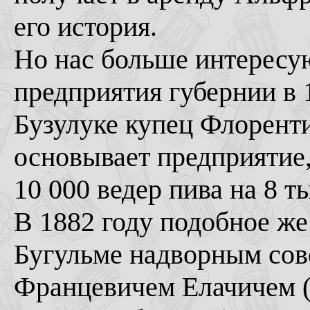
его история.
Но нас больше интересу
предприятия губернии в 
Бузулуке купец Флорен
основывает предприятие,
10 000 ведер пива на 8 т
В 1882 году подобное же
Бугульме надворным со
Францевичем Елачичем (2