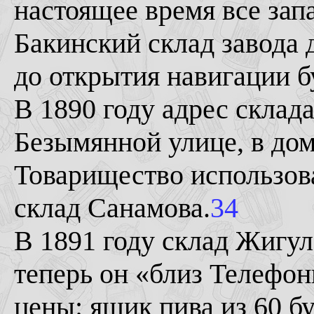
настоящее время все зап
Бакинский склад завода 
до открытия навигации б
В 1890 году адрес склада
Безымянной улице, в дом
Товарищество использова
склад Санамова.
34
В 1891 году склад Жигул
теперь он «близ Телефо
цены: ящик пива из 60 б