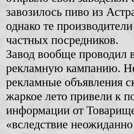
завозилось пиво из Астра
однако те производители
частных посредников.
Завод вообще проводил в
рекламную кампанию. Н
рекламные объявления с
жаркое лето привели к 
информации от Товарищес
«вследствие неожиданно 