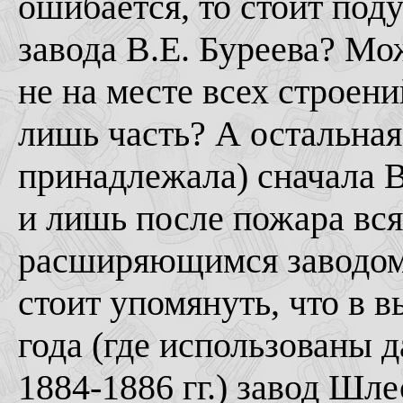
ошибается, то стоит поду
завода В.Е. Буреева? Мо
не на месте всех строени
лишь часть? А остальная
принадлежала) сначала В
и лишь после пожара вс
расширяющимся заводом 
стоит упомянуть, что в
года (где использованы 
1884-1886 гг.) завод Шле