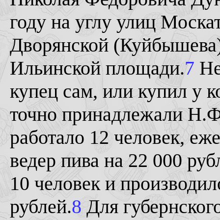
году на углу улиц Моска
Дворянской (Куйбышева)
Ильинской площади.
7
Не
купец сам, или купил у к
точно принадлежали Н.Ф.
работало 12 человек, еж
ведер пива на 22 000 руб
10 человек и производил
рублей.
8
Для губернского