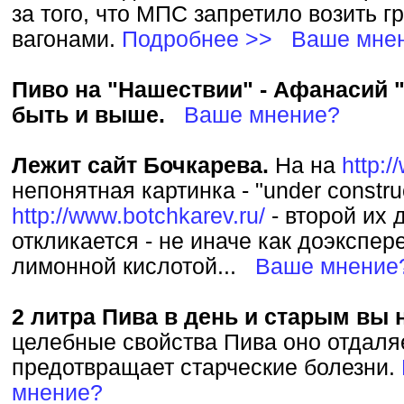
за того, что МПС запретило возить 
вагонами.
Подробнее >>
Ваше мне
Пиво на "Нашествии" - Афанасий "
быть и выше.
Ваше мнение?
Лежит сайт Бочкарева.
На на
http:/
непонятная картинка - "under constru
http://www.botchkarev.ru/
- второй их
откликается - не иначе как доэкспе
лимонной кислотой...
Ваше мнение
2 литра Пива в день и старым вы 
целебные свойства Пива оно отдаля
предотвращает старческие болезни.
мнение?