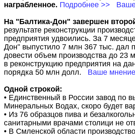
награбленное.
Подробнее >>
Ваше
На "Балтика-Дон" завершен второ
результате реконструкции производ
предприятия удвоились. За 7 месяце
Дон" выпустило 7 млн 367 тыс. дал п
довести объем производства до 23 
в реконструкцию предприятия на да
порядка 50 млн долл.
Ваше мнени
Одной строкой:
• Единственный в России завод по в
Минеральных Водах, скоро будет ва
• Из 76 образцов пива и безалкогол
санитарными врачами столици не от
• В Смленской области производство