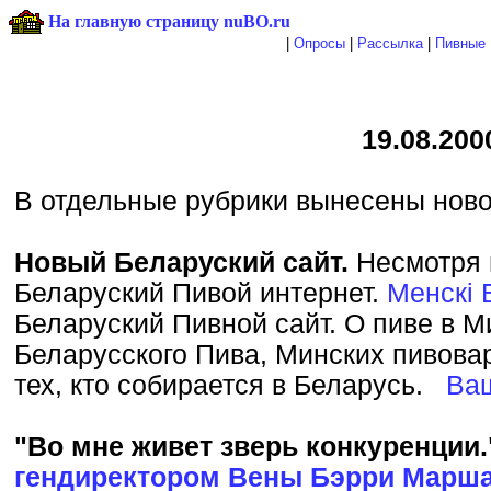
На главную страницу nuBO.ru
|
Опросы
|
Рассылка
|
Пивные 
19.08.200
В отдельные рубрики вынесены нов
Новый Беларуский сайт.
Несмотря 
Беларуский Пивой интернет.
Менскi 
Беларуский Пивной сайт. О пиве в М
Беларусского Пива, Минских пивова
тех, кто собирается в Беларусь.
Ва
"Во мне живет зверь конкуренции.
гендиректором Вены Бэрри Марш