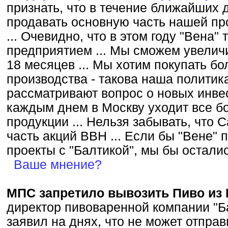
признать, что в течение ближайших 
продавать основную часть нашей про
... Очевидно, что в этом году "Вена"
предприятием ... Мы сможем увелич
18 месяцев ... Мы хотим покупать б
производства - такова наша политика
рассматривают вопрос о новых инвест
каждым днем в Москву уходит все 
продукции ... Нельзя забывать, что C
часть акций ВВH ... Если бы "Вене"
проекты с "Балтикой", мы бы остали
Ваше мнение?
МПС запретило вывозить Пиво из 
директор пивоваренной компании "Б
заявил на днях, что не может отправ