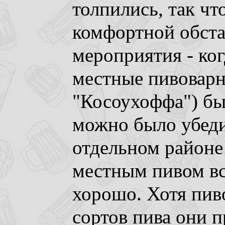
толпились, так чт
комфортной обста
мероприятия - ког
местные пивоварн
"Косоухоффа") бы
можно было убеди
отдельном районе
местным пивом вс
хорошо. Хотя пиво
сортов пива они 