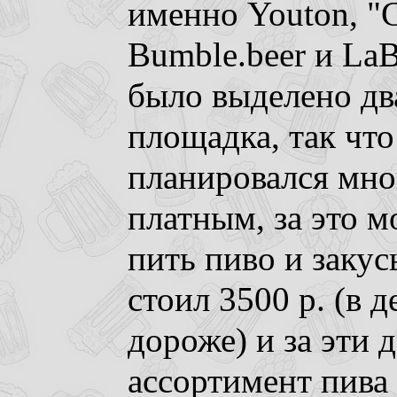
именно Youton, "
Bumble.beer и La
было выделено два
площадка, так что
планировался мно
платным, за это 
пить пиво и заку
стоил 3500 р. (в д
дороже) и за эти 
ассортимент пива