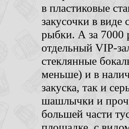
в пластиковые ст
закусочки в виде 
рыбки. А за 7000 
отдельный VIP-зал
стеклянные бокал
меньше) и в нали
закуска, так и сер
шашлычки и проче
большей части ту
площадке, с видом