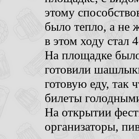
этому способствов
было тепло, а не 
в этом ходу стал 
На площадке было
готовили шашлыки
готовую еду, так 
билеты голодными
На открытии фест
организаторы, пив