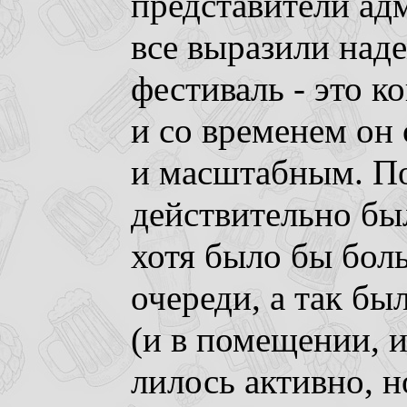
представители ад
все выразили над
фестиваль - это 
и со временем он
и масштабным. П
действительно бы
хотя было бы бол
очереди, а так бы
(и в помещении, и
лилось активно, н