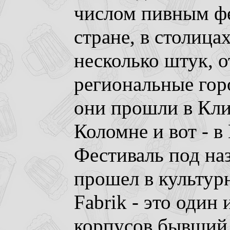
числом пивным фе
стране, в столица
несколько штук, 
региональные гор
они прошли в Кли
Коломне и вот - 
Фестиваль под на
прошел в культур
Fabrik - это один
корпусов бывший