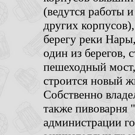
(ведутся работы 
других корпусов),
берегу реки Нары
один из берегов, 
пешеходный мост,
строится новый ж
Собственно владел
также пивоварня 
администрации го