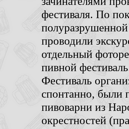
зачинателями про
фестиваля. По по
полуразрушенной 
проводили экскур
отдельный фоторе
пивной фестиваль
Фестиваль органи
спонтанно, были
пивоварни из Нар
окрестностей (прав