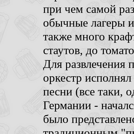
при чем самой ра
обычные лагеры и 
также много краф
стаутов, до томат
Для развлечения 
оркестр исполнял
песни (все таки, 
Германии - началс
было представлен
традиционным "пи