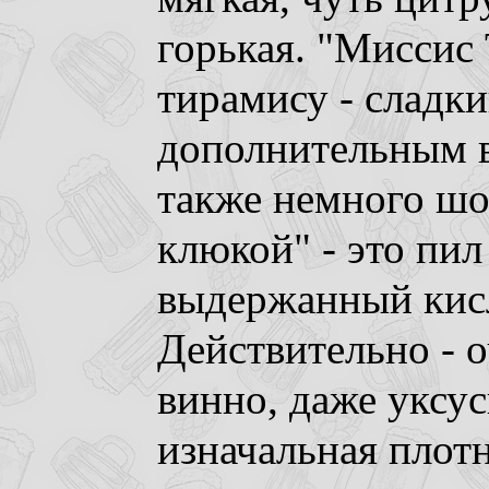
горькая. "Миссис 
тирамису - сладки
дополнительным в
также немного шо
клюкой" - это пил
выдержанный кис
Действительно - о
винно, даже уксус
изначальная плотн