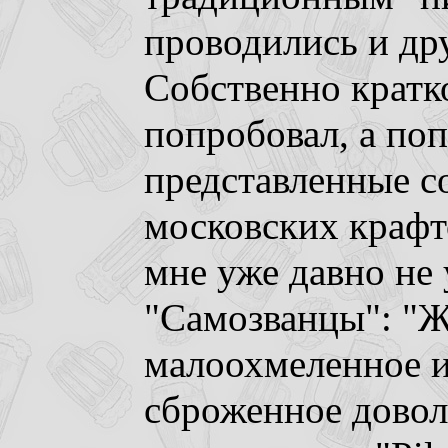
проводились и др
Собственно кратк
попробовал, а поп
представленные с
московских крафт
мне уже давно не 
"Самозванцы": "Жи
малоохмеленное и 
сброженное довол