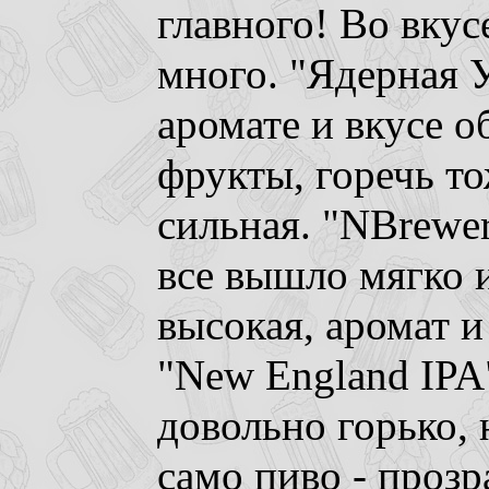
главного! Во вкус
много. "Ядерная У
аромате и вкусе 
фрукты, горечь то
сильная. "NBrewer
все вышло мягко и
высокая, аромат и
"New England IPA"
довольно горько, 
само пиво - прозр