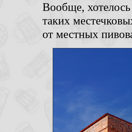
Вообще, хотелось
таких местечковы
от местных пивова