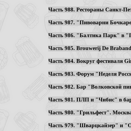
Часть 988. Рестораны Санкт-Пет
Часть 987. "Пивоварни Бочкарев
Часть 986. "Балтика Парк" в "П
Часть 985. Brouwerij De Brabande
Часть 984. Вокруг фестиваля Gin
Часть 983. Форум "Неделя Росси
Часть 982. Бар "Волковской пив
Часть 981. ПЛП и "Чибис" в бар
Часть 980. "Грильфест". Москва.
Часть 979. "Шварцкайзер" и "Оч