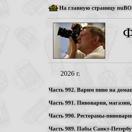
На главную страницу nuBO
Ф
2026 г.
Часть 992. Варим пиво на домаш
Часть 991. Пивоварня, магазин,
Часть 990. Рестораны-пивоварни
Часть 989. Пабы Санкт-Петербур