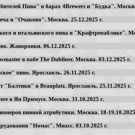
ителей Пива" в барах 4Brewers и "Будка". Москва. 
еча в "Очаково". Москва. 25.12.2025 г.
кого и итальянского пива в "Крафтрепаблике". Мос
во. Жаворонки. 06.12.2025 г.
master в пабе The Dubliner. Москва. 03.12.2025 г.
кое" пиво. Ярославль. 26.11.2025 г.
 "Балтики" в Brauplatz. Ярославль. 25.11.2025 г.
ere в Ян Примусе. Москва. 31.10.2025 г.
ционеров пивной атрибутики. Москва. 18-19.10.2025 
орудования "Номас". Миасс. 03.10.2025 г.