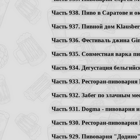
Часть 938. Пиво в Саратове и ок
Часть 937. Пивной дом Klausberg
Часть 936. Фестиваль джина Gine
Часть 935. Совместная варка пи
Часть 934. Дегустация бельгийс
Часть 933. Ресторан-пивоварня B
Часть 932. Забег по злачным ме
Часть 931. Dogma - пивоварня и 
Часть 930. Ресторан-пивоварня B
Часть 929. Пивоварня "Додино" 