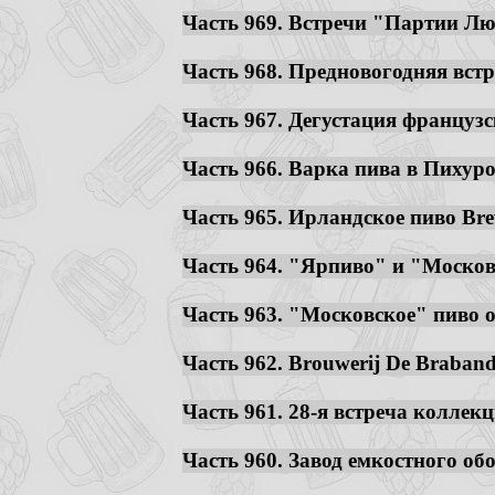
Часть 969. Встречи "Партии Люб
Часть 968. Предновогодняя встр
Часть 967. Дегустация французс
Часть 966. Варка пива в Пихуро
Часть 965. Ирландское пиво Brew
Часть 964. "Ярпиво" и "Московс
Часть 963. "Московское" пиво от
Часть 962. Brouwerij De Braband
Часть 961. 28-я встреча коллек
Часть 960. Завод емкостного об