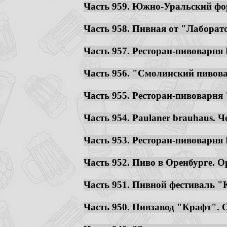
Часть 959. Южно-Уральский фору
Часть 958. Пивная от "Лаборато
Часть 957. Ресторан-пивоварня B
Часть 956. "Смолинский пивовар
Часть 955. Ресторан-пивоварня 
Часть 954. Paulaner brauhaus. Че
Часть 953. Ресторан-пивоварня M
Часть 952. Пиво в Оренбурге. Ор
Часть 951. Пивной фестиваль "К
Часть 950. Пивзавод "Крафт". Ор