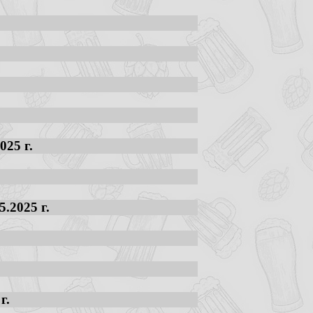
025 г.
.2025 г.
г.