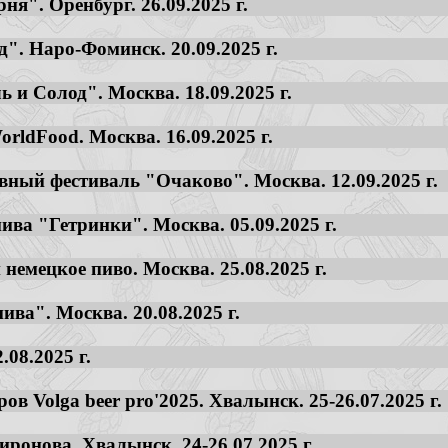
ня". Оренбург. 26.09.2025 г.
". Наро-Фоминск. 20.09.2025 г.
 и Солод". Москва. 18.09.2025 г.
rldFood. Москва. 16.09.2025 г.
ивный фестиваль "Очаково". Москва. 12.09.2025 г.
ива "Гетринки". Москва. 05.09.2025 г.
немецкое пиво. Москва. 25.08.2025 г.
ива". Москва. 20.08.2025 г.
.08.2025 г.
в Volga beer pro'2025. Хвалынск. 25-26.07.2025 г.
ронова. Хвалынск. 24-26.07.2025 г.