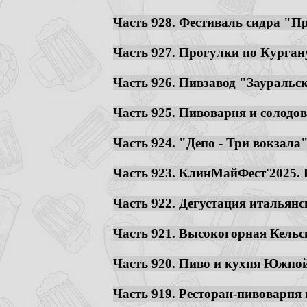
Часть 928. Фестиваль сидра "Пр
Часть 927. Прогулки по Кургану.
Часть 926. Пивзавод "Зауральск
Часть 925. Пивоварня и солодов
Часть 924. "Депо - Три вокзала
Часть 923. КлинМайФест'2025. К
Часть 922. Дегустация итальянс
Часть 921. Высокогорная Кельск
Часть 920. Пиво и кухня Южной 
Часть 919. Ресторан-пивоварня 