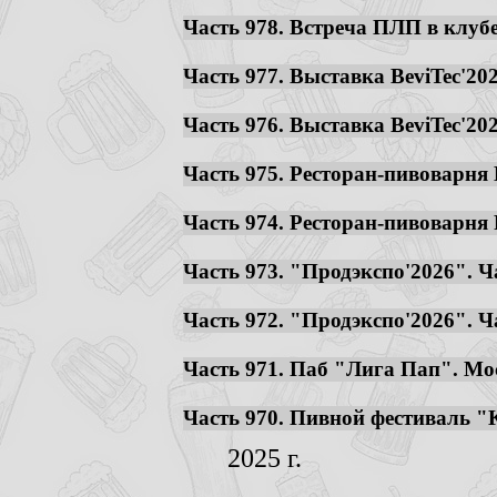
Часть 978. Встреча ПЛП в клубе
Часть 977. Выставка BeviTec'2026
Часть 976. Выставка BeviTec'2026
Часть 975. Ресторан-пивоварня B
Часть 974. Ресторан-пивоварня P
Часть 973. "Продэкспо'2026". Ча
Часть 972. "Продэкспо'2026". Ча
Часть 971. Паб "Лига Пап". Моск
Часть 970. Пивной фестиваль "К
2025 г.