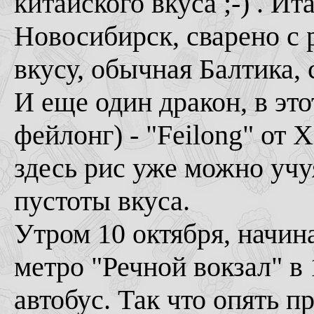
китайского вкуса ;-) . Ит
Новосибирск, сварено с 
вкусу, обычная Балтика, 
И еще один дракон, в эт
фейлонг) - "Feilong" от 
здесь рис уже можно учу
пустоты вкуса.
Утром 10 октября, начин
метро "Речной вокзал" в 
автобус. Так что опять 