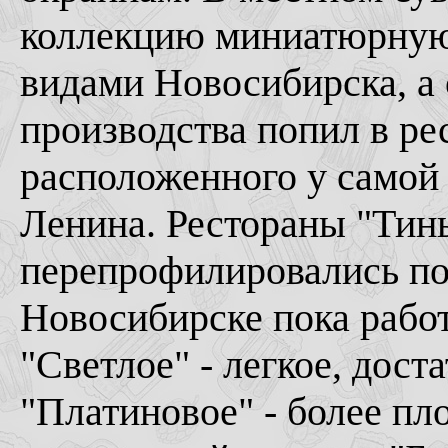
коллекцию миниатюрную
видами Новосибирска, а 
производства попил в ре
расположенного у самой 
Ленина. Рестораны "Тин
перепрофилировались по
Новосибирске пока работ
"Светлое" - легкое, дост
"Платиновое" - более пл