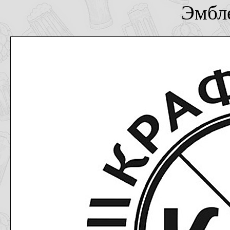
Эмбле