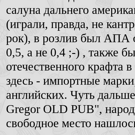
салуна дальнего америка
(играли, правда, не кан
рок), в розлив был АПА о
0,5, а не 0,4 ;-) , также 
отечественного крафта в
здесь - импортные марки
английских. Чуть дальше
Gregor OLD PUB", народу
свободное место нашлось