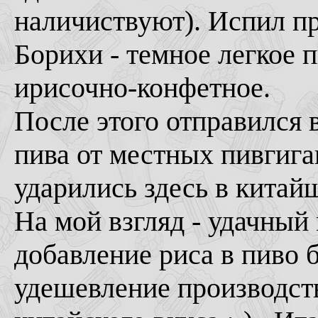
наличиствуют). Испил п
Борихи - темное легкое 
ирисочно-конфетное.
После этого отправился в
пива от местных пивгига
ударились здесь в китай
На мой взгляд - удачный
добавление риса в пиво б
удешевление производств