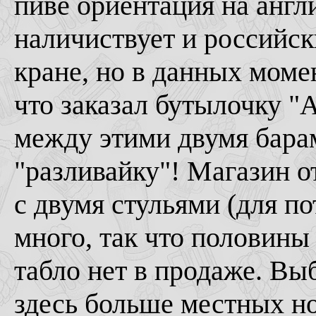
пиве ориентация на англ
наличиствует и российски
кране, но в данных момен
что заказал бутылочку "
между этими двумя барам
"разливайку"! Магазин о
с двумя стульями (для по
много, так что половины
табло нет в продаже. Вы
здесь больше местных но