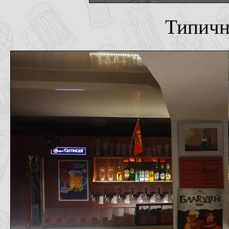
Типичн