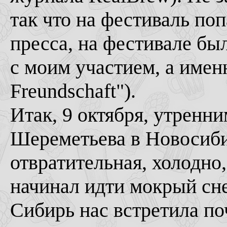
так что на фестиваль попа
пресса, на фестивале бы
с моим участием, а имен
Freundschaft").
Итак, 9 октября, утренн
Шереметьева в Новосиби
отвратительная, холодно
начинал идти мокрый сне
Сибирь нас встретила по