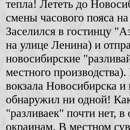
тепла! Лететь до Новосиб
смены часового пояса на 
Заселился в гостинцу "
на улице Ленина) и отпр
новосибирские "разливай
местного производства).
вокзала Новосибирска и
обнаружил ни одной! Как
"разливаек" почти нет, 
окраинам. В местном су