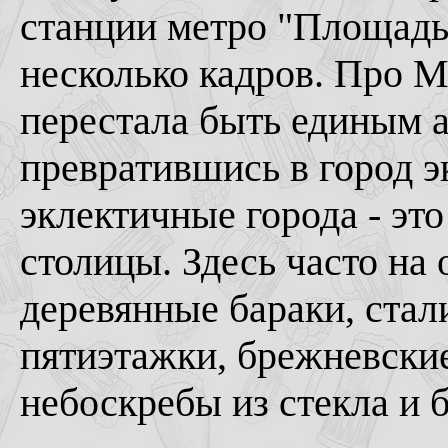
станции метро "Площадь
несколько кадров. Про Мо
перестала быть единым 
превратившись в город э
эклектичные города - эт
столицы. Здесь часто на
деревянные бараки, ста
пятиэтажки, брежневски
небоскребы из стекла и б