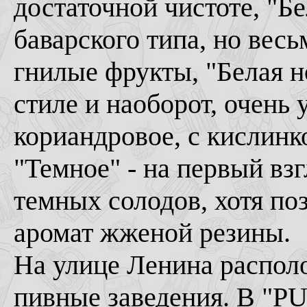
достаточной чистоте, "Б
баварского типа, но весь
гнилые фрукты, "Белая н
стиле и наоборот, очень
кориандровое, с кислинк
"Темное" - на первый вз
темных солодов, хотя поз
аромат жженой резины.
На улице Ленина распол
пивные заведения. В "PU