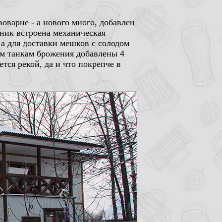
оварне - а нового много, добавлен
рник встроена механическая
 а для доставки мешков с солодом
ым танкам брожения добавлены 4
ется рекой, да и что покрепче в