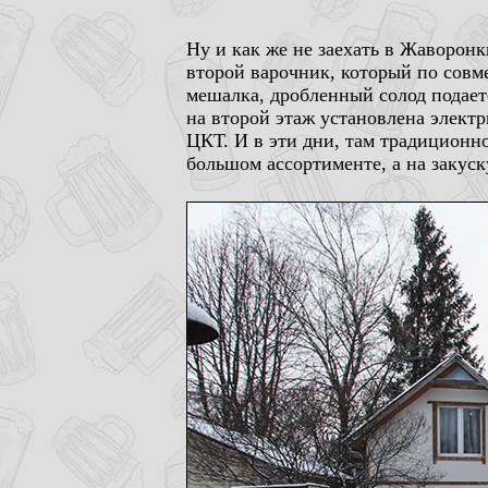
Ну и как же не заехать в Жаворонк
второй варочник, который по совме
мешалка, дробленный солод подаетс
на второй этаж установлена элект
ЦКТ. И в эти дни, там традиционно 
большом ассортименте, а на закуск