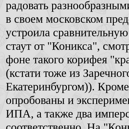
радовать разнообразными
в своем московском пред
устроила сравнительную 
стаут от "Коникса", смот
фоне такого корифея "кр
(кстати тоже из Заречно
Екатеринбургом)). Кроме
опробованы и экспериме
ИПА, а также два имперс
соответственно. На "Кон