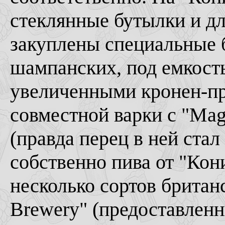
стеклянные бутылки и дл
закуплены специальные б
шампанских, под емкость
увеличенными кронен-пр
совместной варки с "Mag
(правда перец в ней ста
собственно пива от "Кон
несколько сортов британ
Brewery" (предоставлен