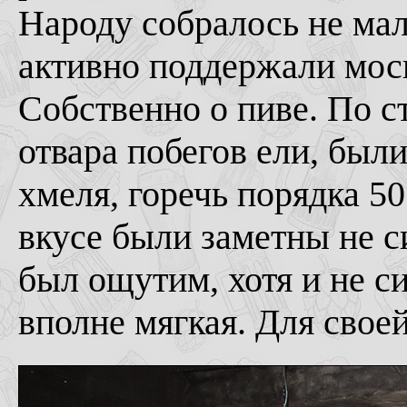
Народу собралось не мало
активно поддержали мос
Собственно о пиве. По с
отвара побегов ели, был
хмеля, горечь порядка 5
вкусе были заметны не с
был ощутим, хотя и не си
вполне мягкая. Для своей