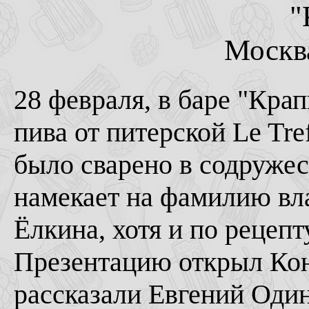
"
Москва
28 февраля, в баре "Кра
пива от питерской Le Tre
было сварено в содружес
намекает на фамилию вла
Ёлкина, хотя и по рецепту
Презентацию открыл Кон
рассказали Евгений Один