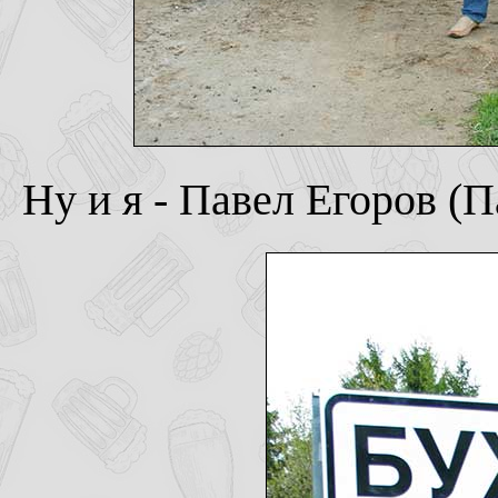
Ну и я - Павел Егоров (П