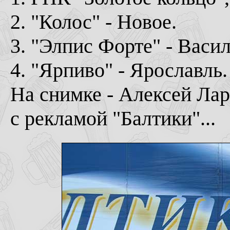
2. "Колос" - Новое.
3. "Элпис Форте" - Васил
4. "Ярпиво" - Ярославль.
На снимке - Алексей Лар
с рекламой "Балтики"...