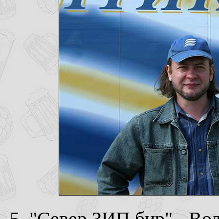
5. "Север ЗИП бир" - Вол