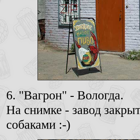
6
. "Вагрон" - Вологда.
На снимке - завод закрыт
собаками :-)