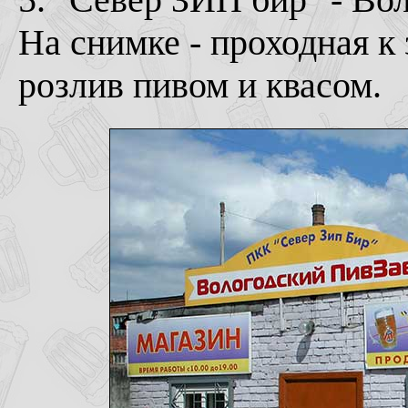
На снимке - проходная к
розлив пивом и квасом.