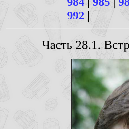
984
|
985
|
9
992
|
Часть 28.1. Вст