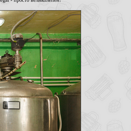
egal - просто великолепен!