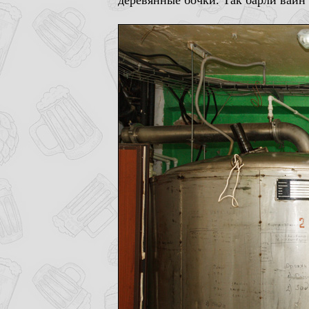
деревянные бочки. Так барли вайн 