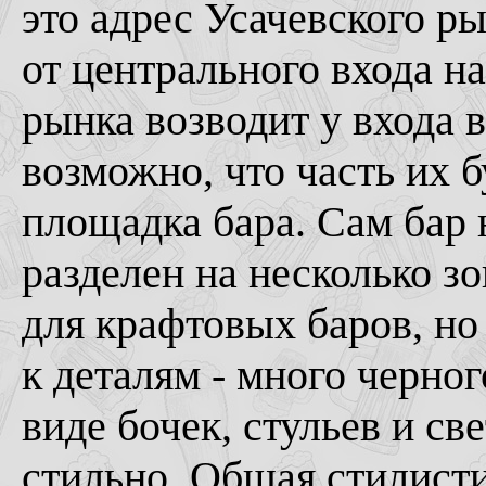
это адрес Усачевского ры
от центрального входа н
рынка возводит у входа 
возможно, что часть их б
площадка бара. Сам бар 
разделен на несколько з
для крафтовых баров, н
к деталям - много черног
виде бочек, стульев и св
стильно. Общая стилистик