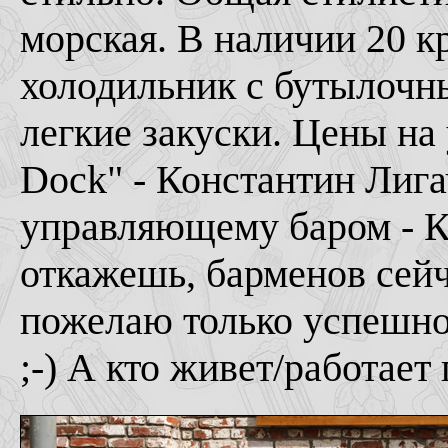
морская. В наличии 20 к
холодильник с бутылочны
легкие закуски. Цены на
Dock" - Константин Лига
управляющему баром - К
откажешь, барменов сейч
пожелаю только успешно
;-) А кто живет/работает