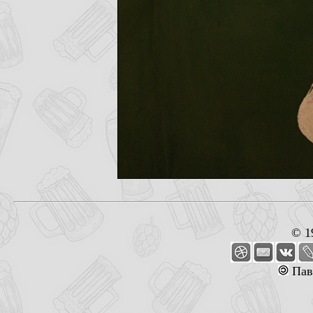
© 1
Пав