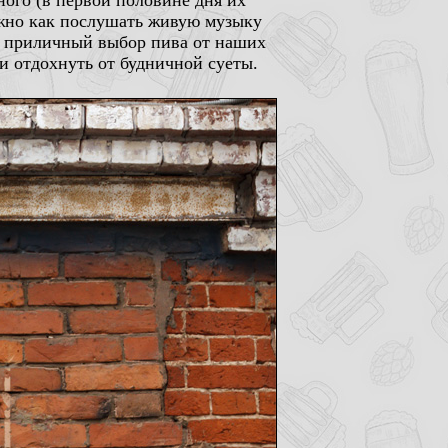
ного (в первой половине дня их
ожно как послушать живую музыку
 - приличный выбор пива от наших
и отдохнуть от будничной суеты.