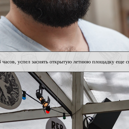
4 часов, успел заснять открытую летнюю площадку еще с