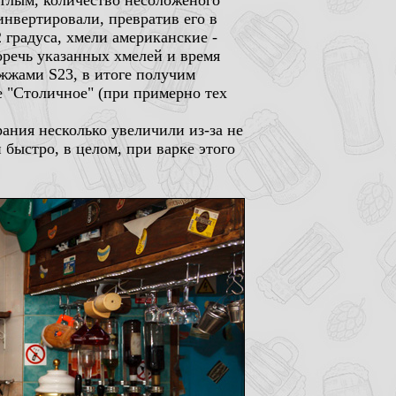
ветлым, количество несоложеного
инвертировали, превратив его в
 градуса, хмели американские -
оречь указанных хмелей и время
ожжами S23, в итоге получим
 "Столичное" (при примерно тех
ания несколько увеличили из-за не
быстро, в целом, при варке этого