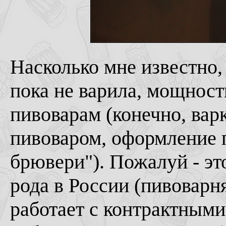
Насколько мне известно,
пока не варила, мощнос
пивоварам (конечно, вар
пивоваром, оформление 
брювери"). Пожалуй - эт
рода в России (пивоварн
работает с контрактными