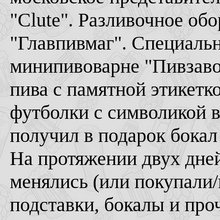
"Clute". Разливочное об
"Главпивмаг". Специальн
минипивоварне "Пивзавод
пива с памятной этикетк
футболки с символикой 
получил в подарок бокал
На протяжении двух дне
менялись (или покупали/
подставки, бокалы и про