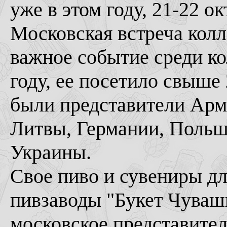
уже в этом году, 21-22 о
Московская встреча колл
важное событие среди ко
году, ее посетило свыше
были представители Арм
Литвы, Германии, Польш
Украины.
Свое пиво и сувениры дл
пивзаводы "Букет Чуваши
московское представител