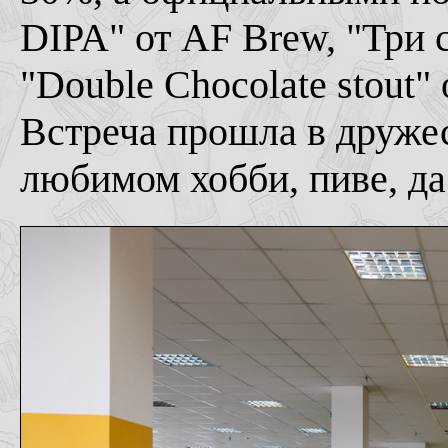
DIPA" от AF Brew, "Три 
"Double Chocolate stout" о
Встреча прошла в друже
любимом хобби, пиве, да