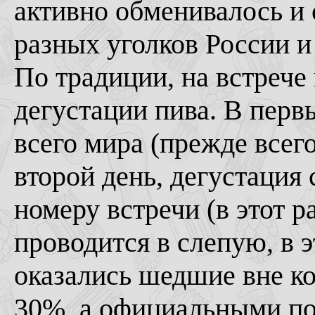
активно обменивалось и 
разных уголков России и
По традиции, на встрече
дегустации пива. В перв
всего мира (прежде всего
второй день, дегустация
номеру встречи (в этот р
проводится в слепую, в 
оказались шедшие вне ко
30%, а официальными по