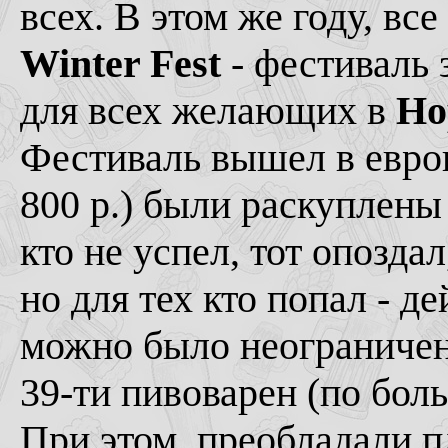
всех. В этом же году, вс
Winter Fest
- фестиваль 
для всех желающих в
Ho
Фестиваль вышел в евро
800 р.) были раскуплены 
кто не успел, тот опозда
но для тех кто попал - д
можно было неограничено
39-ти пивоварен (по бол
При этом, преобладали п