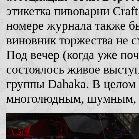
этикетка пивоварни Craf
номере журнала также бы
виновник торжества не с
Под вечер (когда уже по
состоялось живое высту
группы Dahaka. В целом
многолюдным, шумным, 