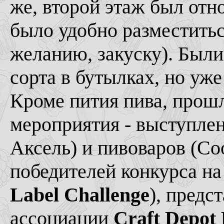
же, второй этаж был от
было удобно разместиться
желанию, закуску). Был
сорта в бутылках, но уже 
Кроме пития пива, прош
мероприятия - выступлен
Аксель) и пивоваров (Co
победителей конкурса на
Label Challenge
), предс
ассоциации
Craft Depot 