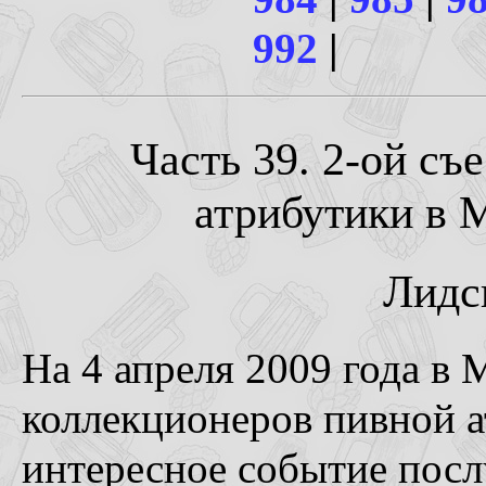
992
|
Часть 39. 2-ой съ
атрибутики в М
Лидс
На 4 апреля 2009 года в 
коллекционеров пивной а
интересное событие посл