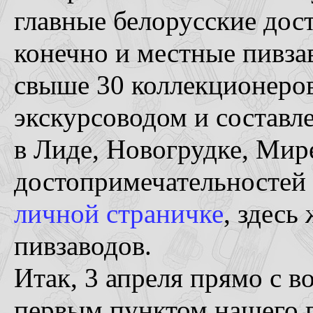
главные белорусские дос
конечно и местные пивза
свыше 30 коллекционеров
экскурсоводом и составл
в Лиде, Новогрудке, Мир
достопримечательностей
личной страничке
, здесь
пивзаводов.
Итак, 3 апреля прямо с в
первым пунктом нашего 