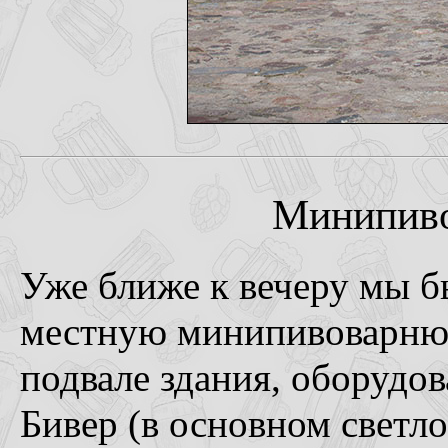
Минипиво
Уже ближе к вечеру мы б
местную минипивоварню.
подвале здания, оборудо
Бивер (в основном светло