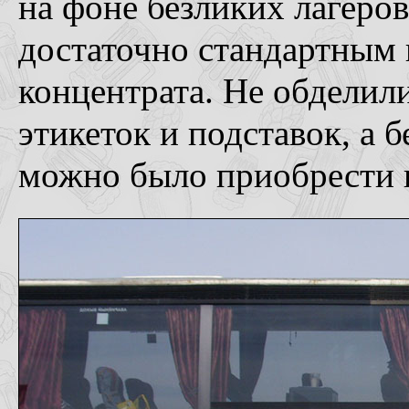
на фоне безликих лагеров
достаточно стандартным 
концентрата. Не обделил
этикеток и подставок, а 
можно было приобрести в