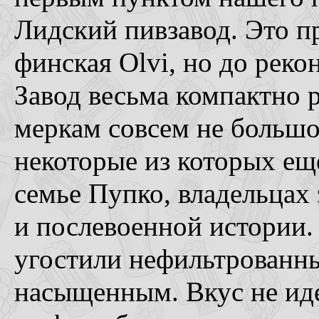
Лидский пивзавод. Это п
финская Olvi, но до реко
Завод весьма компактно 
меркам совсем не большо
некоторые из которых еще
семье Пупко, владельцах 
и послевоенной истории.
угостили нефильтрованны
насыщенным. Вкус не иде