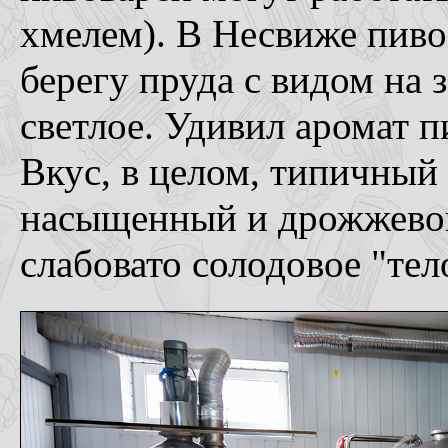
хмелем). В Несвиже пиво
берегу пруда с видом на 
светлое. Удивил аромат п
Вкус, в целом, типичный
насыщенный и дрожжевой
слабовато солодовое "тел