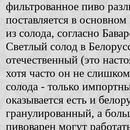
фильтрованное пиво разли
поставляется в основном 
из солода, согласно Бавар
Светлый солод в Белорус
отечественный (это насто
хотя часто он не слишком
солода - только импортн
оказывается есть и белор
гранулированный, а боль
пивоварен могут работат