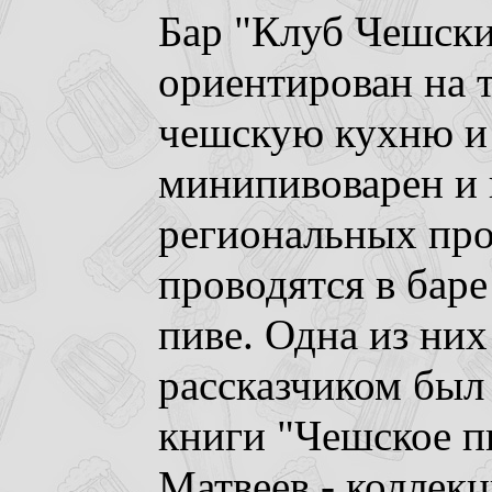
Бар "Клуб Чешски
ориентирован на
чешскую кухню и 
минипивоварен и
региональных про
проводятся в бар
пиве. Одна из них
рассказчиком был
книги "Чешское п
Матвеев - коллек