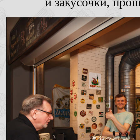
и закусочки, прош