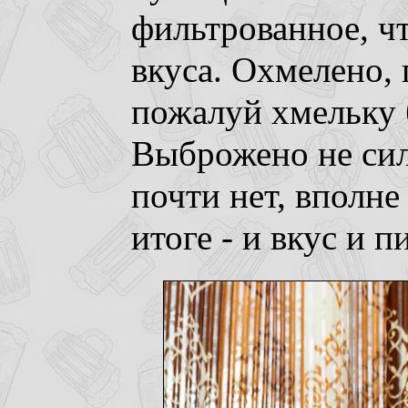
фильтрованное, чт
вкуса. Охмелено, 
пожалуй хмельку 
Выброжено не сил
почти нет, вполне
итоге - и вкус и п