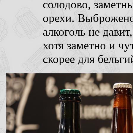
солодово, заметн
орехи. Выброжено
алкоголь не давит
хотя заметно и чу
скорее для бельгий