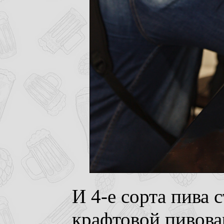
И 4-е сорта пива 
крафтовой пивова