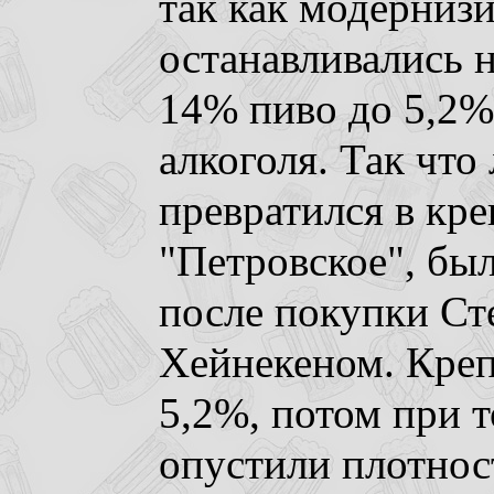
так как модерниз
останавливались 
14% пиво до 5,2%,
алкоголя. Так что
превратился в кр
"Петровское", бы
после покупки Ст
Хейнекеном. Креп
5,2%, потом при 
опустили плотнос