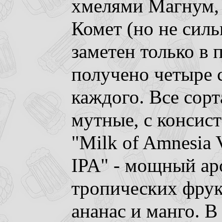
хмелями Магнум, 
Комет (но не силь
заметен только в 
получено четыре 
каждого. Все сор
мутные, с консист
"Milk of Amnesia 
IPA" - мощный ар
тропических фрук
ананас и манго. В