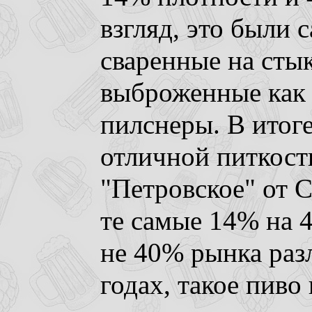
взгляд, это были 
сваренные на сты
выброженные как 
пилснеры. В итог
отличной питкост
"Петровское" от С
те самые 14% на 
не 40% рынка раз
годах, такое пиво