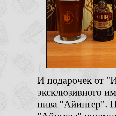
И подарочек от "
эксклюзивного им
пива "Айингер". 