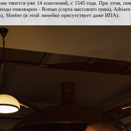
ве тянется уже 14 поколений, с 1545 года. При этом, пи
енды пивоварни - Roman (сорта массового пива), Adriaen
s), Sloeber (в этой линейке присутствует даже ИПА).