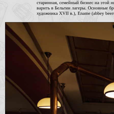
старинная, семейный бизнес на этой ни
варить в Бельгии лагеры. Основные бр
художника XVII в.), Ename (abbey beer