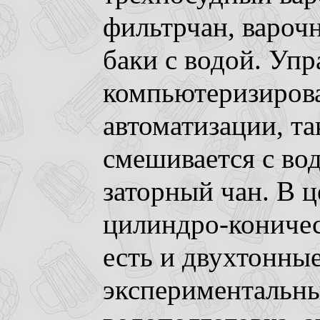
фильтрчан, вароч
баки с водой. Уп
компьютеризирова
автоматизации, та
смешивается с вод
заторный чан. В 
цилиндро-коничес
есть и двухтонные
экспериментальны