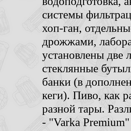
водоподготовка, а
системы фильтрац
хоп-ган, отдельны
дрожжами, лабора
установлены две л
стеклянные буты
банки (в дополнен
кеги). Пиво, как 
разной тары. Разл
- "Varka Premium"