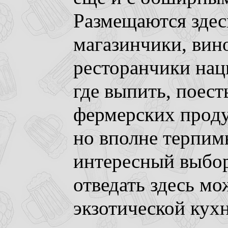
Размещаются здес
магазинчики, вин
ресторанчики нац
где выпить, поест
фермерских проду
но вполне терпим
интересный выбор
отведать здесь м
экзотической кух