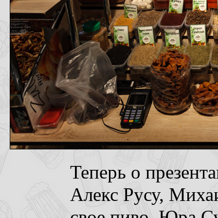
Теперь о презента
Алекс Русу, Миха
свое пиво, Юра С