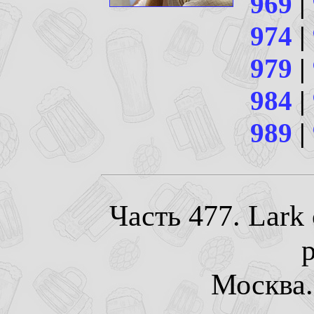
969
|
974
|
979
|
984
|
989
|
Часть 477. Lark
Москва. 