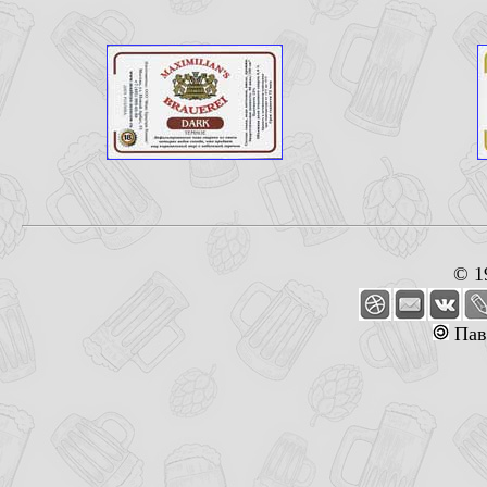
© 1
Пав