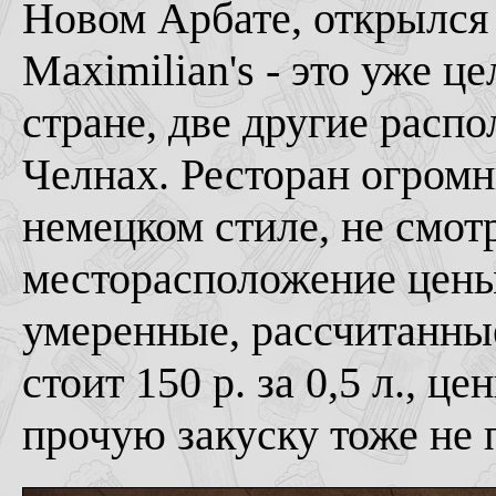
Новом Арбате, открылся 
Maximilian's - это уже ц
стране, две другие рас
Челнах. Ресторан огромн
немецком стиле, не смот
месторасположение цены
умеренные, рассчитанные
стоит 150 р. за 0,5 л., ц
прочую закуску тоже не