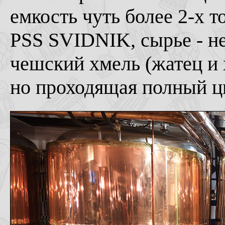
емкость чуть более 2-х 
PSS SVIDNIK, сырье - н
чешский хмель (жатец и 
но проходящая полный ци