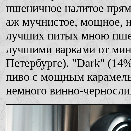
пшеничное налитое прямо
аж мучнистое, мощное, 
лучших питых мною пше
лучшими варками от мин
Петербурге). "Dark" (14%
пиво с мощным карамел
немного винно-черносли