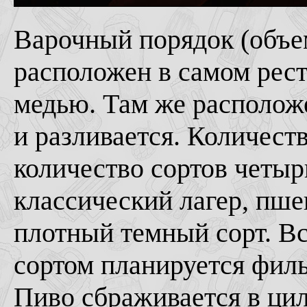
Варочный порядок (объе
расположен в самом рес
медью. Там же располож
и разливается. Количест
количество сортов четыр
классический лагер, пше
плотный темный сорт. Вс
сортом планируется филь
Пиво сбраживается в ци