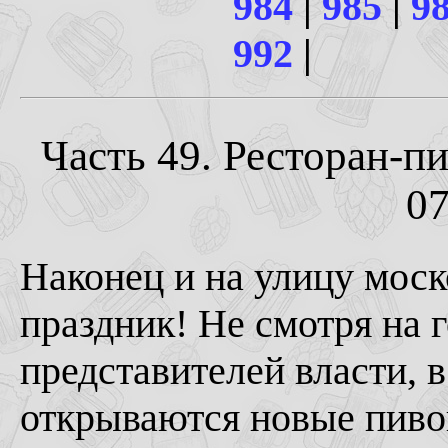
984
|
985
|
9
992
|
Часть 49. Ресторан-пи
07
Наконец и на улицу мос
праздник! Не смотря на г
представителей власти, 
открываются новые пивов