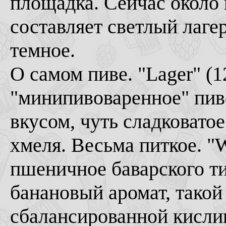
площадка. Сейчас около
составляет светлый лаге
темное.
О самом пиве. "Lager" (1
"минипивоваренное" пив
вкусом, чуть сладковато
хмеля. Весьма питкое. "
пшеничное баварского т
банановый аромат, такой
сбалансированной кисли