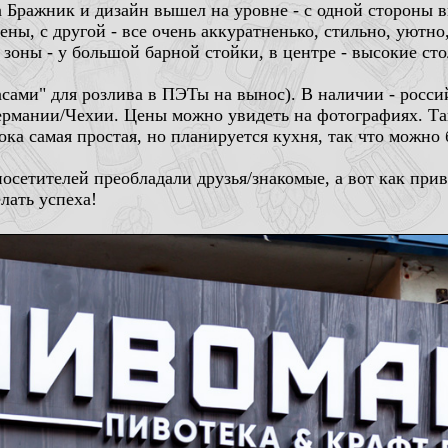
 Бражник и дизайн вышел на уровне - с одной стороны 
ны, с другой - все очень аккуратненько, стильно, уютно
 зоны - у большой барной стойки, в центре - высокие сто
сами" для розлива в ПЭТы на вынос). В наличии - россий
ермании/Чехии. Цены можно увидеть на фотографиях. Та
ка самая простая, но планируется кухня, так что можно б
осетителей преобладали друзья/знакомые, а вот как прив
лать успеха!