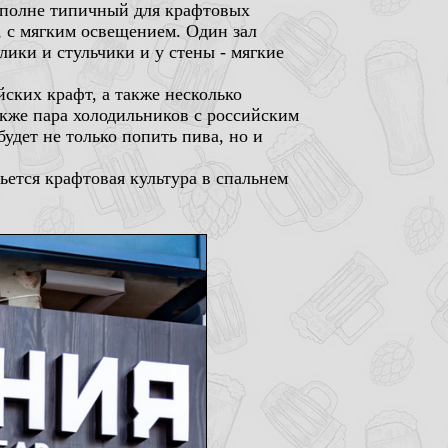
вполне типичный для крафтовых
, с мягким освещением. Один зал
лики и стульчики и у стены - мягкие
ских крафт, а также несколько
кже пара холодильников с российским
удет не только попить пива, но и
ьется крафтовая культура в спальнем