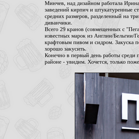
Минчев, над дизайном работала Ирина
заведений кирпич и штукатуренные сте
средних размеров, разделенный на три
диванчики.
Всего 29 кранов (совмещенных с "Пега
известных марок из Англии/Бельгии/Г
крафтовым пивом и сидром. Закуска по
хорошо закусить.
Конечно в первый день работы среди п
районе - увидим. Хочется, только поже