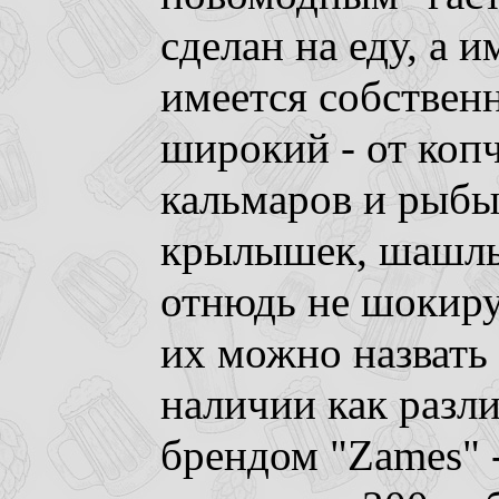
сделан на еду, а и
имеется собствен
широкий - от коп
кальмаров и рыбы
крылышек, шашлы
отнюдь не шокиру
их можно назвать
наличии как разл
брендом "Zames" -