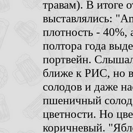
травам). В итоге о
выставлялись: "Am
плотность - 40%, 
полтора года выде
портвейн. Слышал
ближе к РИС, но 
солодов и даже на
пшеничный солод
цветности. Но цве
коричневый. "Ябл