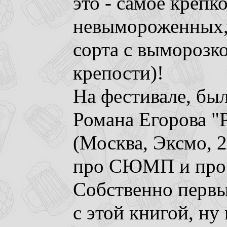
это - самое крепк
невымороженных, 
сорта с выморозк
крепости)!
На фестивале, был
Романа Егорова "
(Москва, Эксмо, 2
про СЮМП и про L
Собственно первы
с этой книгой, ну 