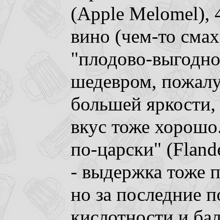
(Apple Melomel), 
вино (чем-то смах
"плодово-выгодное
шедевром, пожалу
большей яркости,
вкус тоже хорошо
по-царски" (Fland
- выдержка тоже п
но за последние 
кислотности и бал