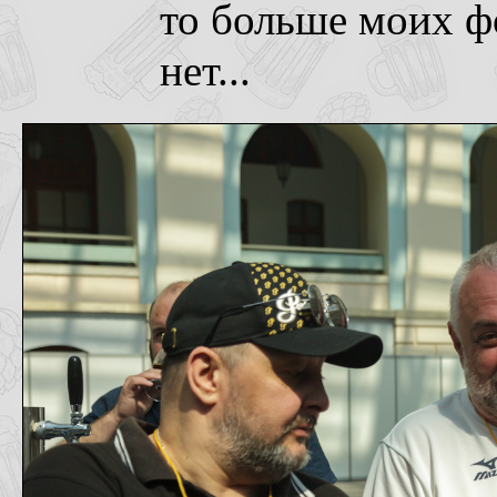
то больше моих ф
нет...