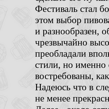
Фестиваль стал б
этом выбор пивов
и разнообразен, 
чрезвычайно высо
преобладали впол
стили, но именно
востребованы, ка
Надеюсь что в сл
не менее прекрас