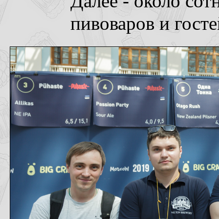
Далее - около со
пивоваров и госте