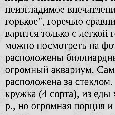
неизгладимое впечатлени
горькое", горечью сравни
варится только с легкой
можно посмотреть на фот
расположены биллиардны
огромный аквариум. Сама
расположена за стеклом.
кружка (4 сорта), из ед
р., но огромная порция и 