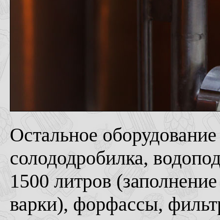
Остальное оборудование 
солододробилка, водоподг
1500 литров (заполнение
варки), форфассы, фильтр