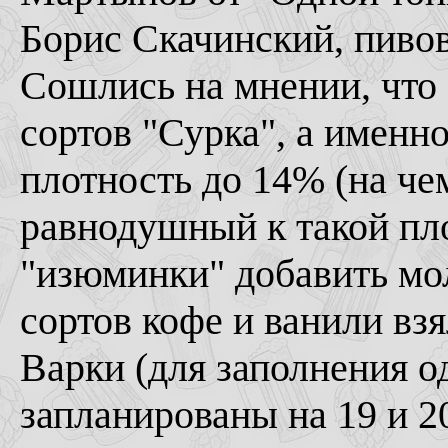
Борис Скачинский, пивов
Сошлись на мнении, что 
сортов "Сурка", а именн
плотность до 14% (на чем
равнодушный к такой пло
"изюминки" добавить мо
сортов кофе и ванили вз
Варки (для заполнения о
запланированы на 19 и 20