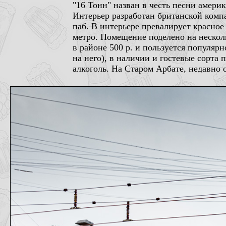
"16 Тонн" назван в честь песни амери
Интерьер разработан британской компа
паб. В интерьере превалирует красное
метро. Помещение поделено на несколь
в районе 500 р. и пользуется популяр
на него), в наличии и гостевые сорта
алкоголь. На Старом Арбате, недавно 