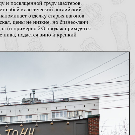
оду и посвященной труду шахтеров.
яет собой классический английский
 напоминает отделку старых вагонов
ская, цены не низкие, но бизнес-ланч
кал (и примерно 2/3 продаж приходятся
е пива, подается вино и крепкий