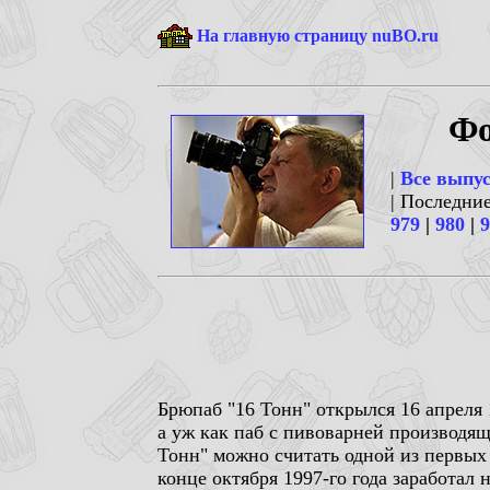
На главную страницу nuBO.ru
Фо
|
Все выпу
| Последни
979
|
980
|
9
Брюпаб "16 Тонн" открылся 16 апреля 
а уж как паб с пивоварней производящ
Тонн" можно считать одной из первых
конце октября 1997-го года заработал