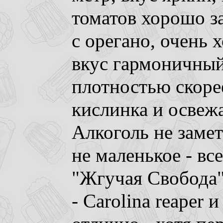
томатов хорошо з
с орегано, очень 
вкус гармоничный
плотностью скоре
кислинка и освеж
Алкоголь не замет
не маленькое - вс
"Жгучая Свобода" 
- Carolina reaper и