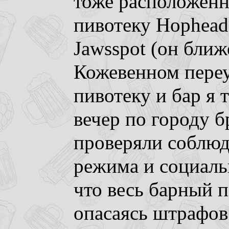
тоже расположенн
пивотеку Hophead,
Jawsspot (он ближ
Кожевенном переул
пивотеку и бар я 
вечер по городу 
проверяли соблюд
режима и социаль
что весь барный п
опасаясь штрафов 