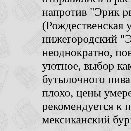
напротив "Эрик 
(Рождественская у
нижегородский "
неоднократно, пов
уютное, выбор как
бутылочного пива
плохо, цены умере
рекомендуется к 
мексиканский бур