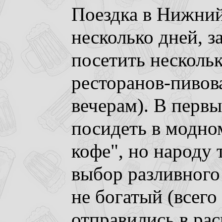
Поездка в Нижний
несколько дней, з
посетить несколь
ресторанов-пивова
вечерам). В первы
посидеть в модно
кофе", но народу 
выбор разливного
не богатый (всего 
отправились в ра