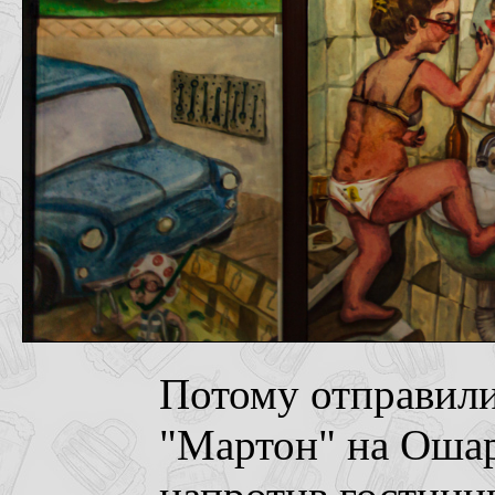
Потому отправили
"Мартон" на Ошар