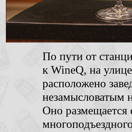
По пути от станц
к WineQ, на улице
расположено заве
незамысловатым н
Оно размещается 
многоподъездного