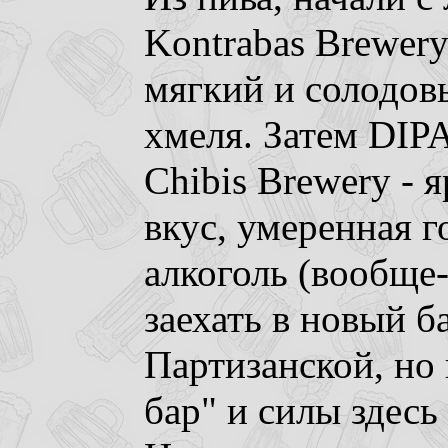
Kontrabas Brewery
мягкий и солодовы
хмеля. Затем DIP
Chibis Brewery -
вкус, умеренная г
алкоголь (вообще-
заехать в новый ба
Партизанской, но 
бар" и силы здесь 