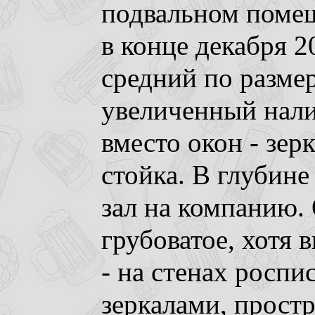
подвальном поме
в конце декабря 20
средний по размер
увеличенный нали
вместо окон - зерк
стойка. В глубин
зал на компанию.
грубоватое, хотя 
- на стенах роспи
зеркалами, прост