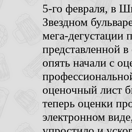
5-го февраля, в 
Звездном бульваре
мега-дегустации 
представленной в
опять начали с о
профессиональной
оценочный лист б
теперь оценки пр
электронном виде
упростило и уско