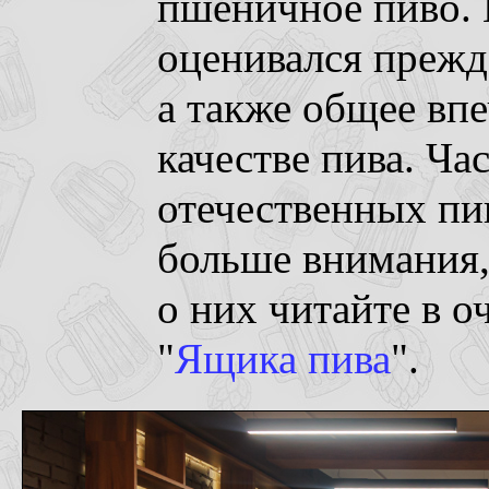
пшеничное пиво.
оценивался прежде
а также общее впе
качестве пива. Ча
отечественных пи
больше внимания,
о них читайте в 
"
Ящика пива
".