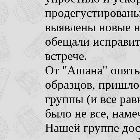
продегустированы
выявлены новые н
обещали исправит
встрече.
От "Ашана" опять
образцов, пришлос
группы (и все рав
было не все, наме
Нашей группе дос