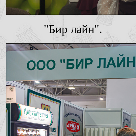
"Бир лайн".