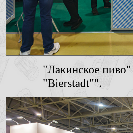
"Лакинское пиво"
"Bierstadt"".