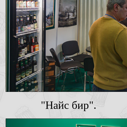
"Найс бир".