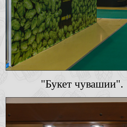
"Букет чувашии".