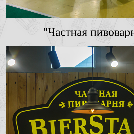
"Частная пивоварня