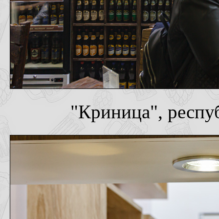
"Криница", респу