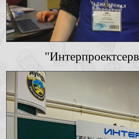
"Интерпроектсерви