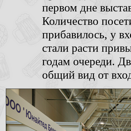
первом дне выста
Количество посет
прибавилось, у вх
стали расти при
годам очереди. Д
общий вид от вход