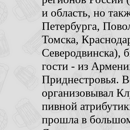
и область, но так
Петербурга, Пово
Томска, Краснодар
Северодвинска), 
гости - из Армени
Приднестровья. В
организовывал Кл
пивной атрибутик
прошла в большом