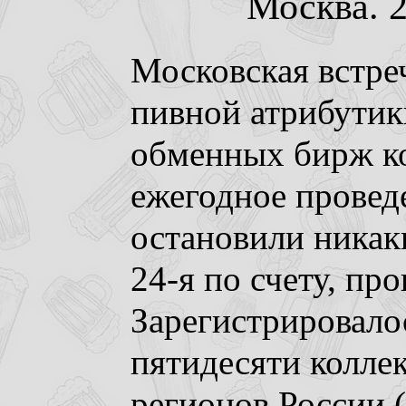
Москва. 2
Московская встре
пивной атрибутик
обменных бирж к
ежегодное провед
остановили никак
24-я по счету, пр
Зарегистрировалос
пятидесяти колле
регионов России 