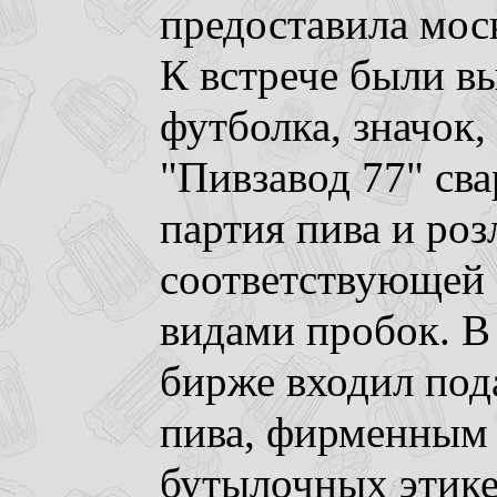
предоставила мос
К встрече были в
футболка, значок,
"Пивзавод 77" св
партия пива и роз
соответствующей 
видами пробок. В
бирже входил под
пива, фирменным 
бутылочных этике