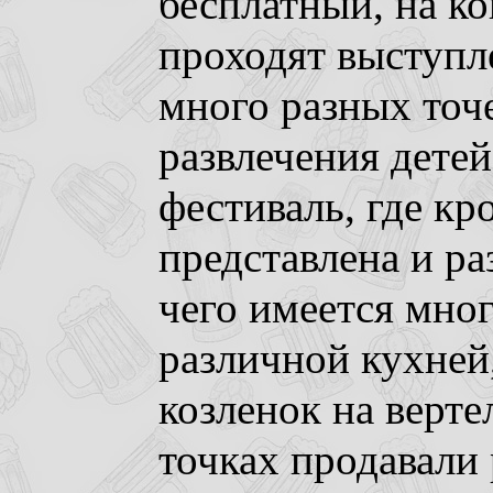
бесплатный, на к
проходят выступл
много разных точ
развлечения детей
фестиваль, где к
представлена и ра
чего имеется мног
различной кухней
козленок на верте
точках продавали