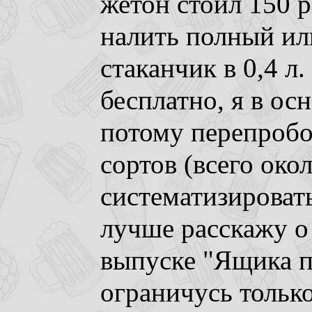
жетон стоил 150 р
налить полный и
стаканчик в 0,4 л
бесплатно, я в ос
потому перепробо
сортов (всего окол
систематизировать
лучше расскажу о
выпуске "Ящика пи
ограничусь только