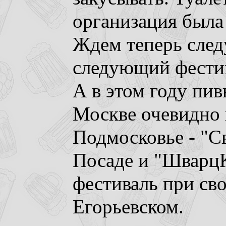
организация была 
Ждем теперь сле
следующий фести
А в этом году пи
Москве очевидно н
Подмосковье - "С
Посаде и "ШварцК
фестиваль при св
Егорьевском.