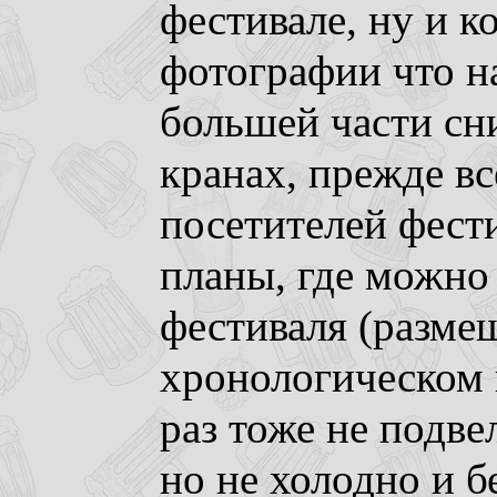
фестивале, ну и к
фотографии что н
большей части сни
кранах, прежде вс
посетителей фест
планы, где можно
фестиваля (разме
хронологическом п
раз тоже не подве
но не холодно и б