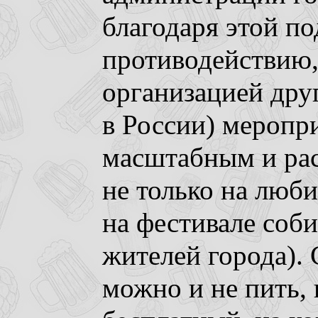
благодаря этой по
противодействию, 
организацией дру
в России) меропр
масштабным и рас
не только на люби
на фестивале соб
жителей города).
можно и не пить, 