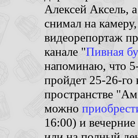
Алексей Аксель, 
снимал на камеру,
видеорепортаж пр
канале "
Пивная б
напоминаю, что 5-
пройдет 25-26-го 
пространстве "Ам
можно
приобрест
16:00) и вечерние
или на полный ден