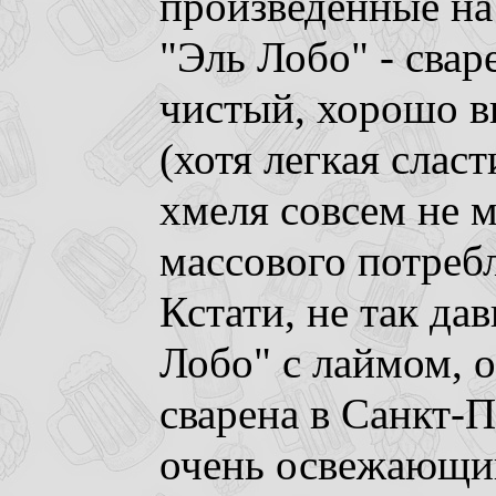
произведенные на
"Эль Лобо" - свар
чистый, хорошо 
(хотя легкая слас
хмеля совсем не м
массового потребл
Кстати, не так да
Лобо" с лаймом, о
сварена в Санкт-П
очень освежающий