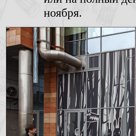
ноября.