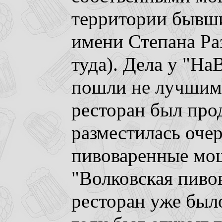
территории бывши
имени Степана Ра
туда). Дела у "Н
пошли не лучшим 
ресторан был прод
разместилась очер
пивоваренные мо
"Волковская пиво
ресторан уже было