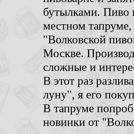
бутылками. Пиво п
местном тапруме,
"Волковской пивов
Москве. Производ
сложные и интере
В этот раз разлив
луну", я его поку
В тапруме попроб
новинки от "Волк