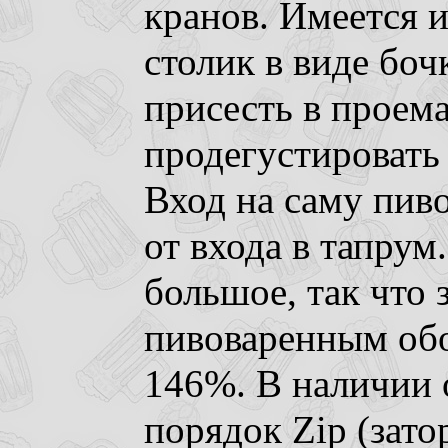
кранов. Имеется
столик в виде боч
присесть в проем
продегустировать
Вход на саму пив
от входа в тапрум
большое, так что 
пивоваренным обо
146%. В наличии
порядок Zip (зат