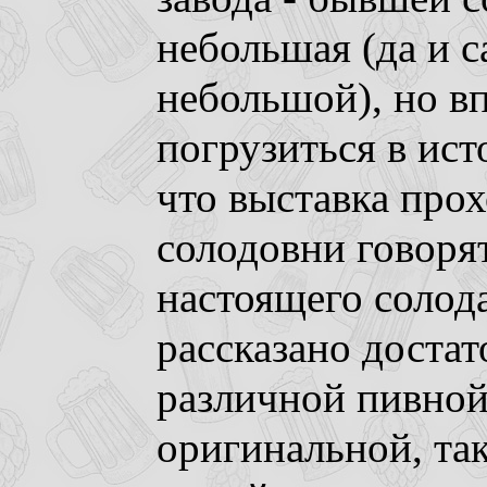
небольшая (да и с
небольшой), но в
погрузиться в ист
что выставка про
солодовни говоря
настоящего солод
рассказано доста
различной пивной
оригинальной, так