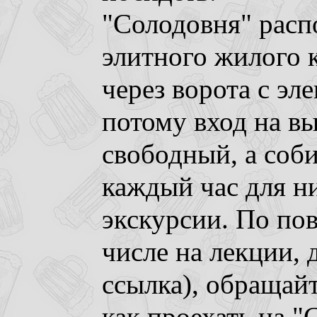
"Солодовня" расп
элитного жилого 
через ворота с э
потому вход на вы
свободный, а соб
каждый час для н
экскурсии. По пов
числе на лекции, 
ссылка), обращай