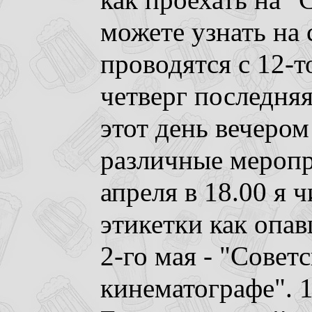
как проехать на "
можете узнать на
проводятся с 12-то
четверг последняя
этот день вечером
различные меропр
апреля в 18.00 я
этикетки как опав
2-го мая - "Совет
кинематографе". 