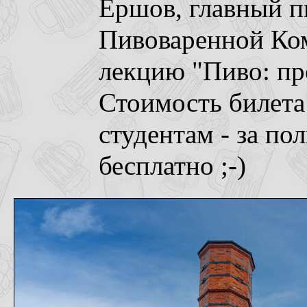
Ершов, главный п
Пивоваренной Ко
лекцию "Пиво: пр
Стоимость билета 
студентам - за по
бесплатно ;-)