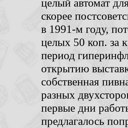
целый автомат для
скорее постсоветс
в 1991-м году, по
целых 50 коп. за 
период гиперинфл
открытию выстав
собственная пивна
разных двухсторо
первые дни работ
предлагалось поп