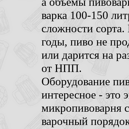
а объемы пивовар
варка 100-150 лит
сложности сорта.
годы, пиво не про
или дарится на р
от НПП.
Оборудование пив
интересное - это 
микропивоварня с
варочный порядок