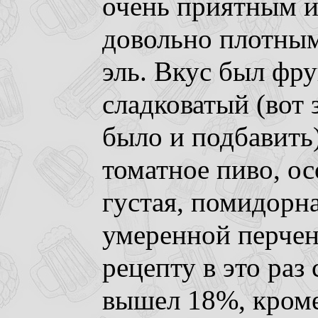
очень приятным и
довольно плотны
эль. Вкус был фру
сладковатый (вот
было и подбавить
томатное пиво, ос
густая, помидорна
умеренной перче
рецепту в это раз
вышел 18%, кроме