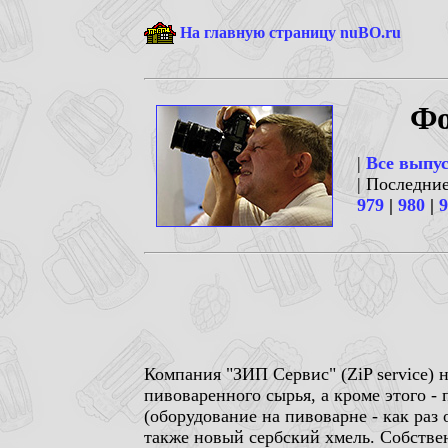
На главную страницу nuBO.ru
Фо
|
Все выпу
| Последни
979
|
980
|
9
Компания "ЗИП Сервис" (ZiP service) 
пивоваренного сырья, а кроме этого -
(оборудование на пивоварне - как раз 
также новый сербский хмель. Собствен