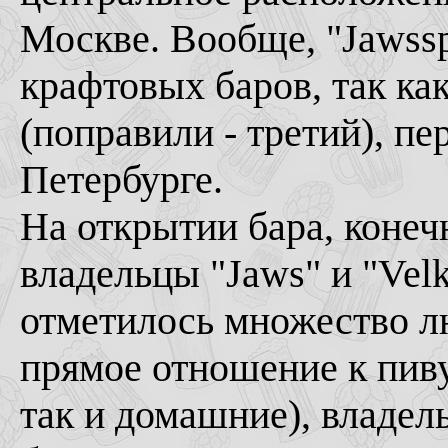
Москве. Вообще, "Jawssp
крафтовых баров, так ка
(поправили - третий), пе
Петербурге.
На открытии бара, конеч
владельцы "Jaws" и "Velk
отметилось множество л
прямое отношение к пив
так и домашние), владел