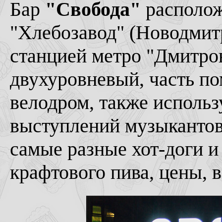
Бар
"Свобода"
располож
"Хлебозавод" (Новодмитро
станцией метро "Дмитров
двухуровневый, часть п
велодром, также исполь
выступлений музыкантов.
самые разные хот-доги и
крафтового пива, цены, в 