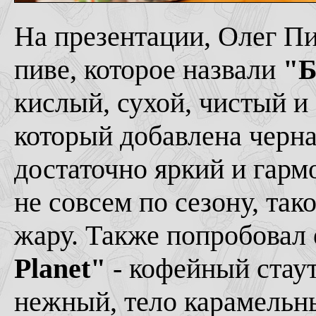
На презентации, Олег Пи
пиве, которое назвали
"Б
кислый, сухой, чистый 
который добавлена черн
достаточно яркий и гарм
не совсем по сезону, тако
жару. Также попробовал 
Planet"
- кофейный стаут
нежный, тело карамельны