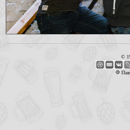
© 1
Пав