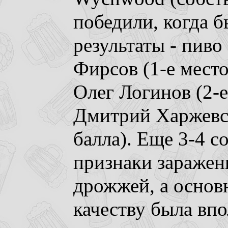
победили, когда 
результаты - пиво
Фирсов (1-е место,
Олег Логинов (2-е
Дмитрий Харжевск
балла). Еще 3-4 с
признаки заражен
дрожжей, а основн
качеству была впо