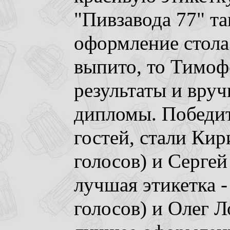
"Пивзавода 77" т
оформление стола
выпито, то Тимоф
результаты и вру
дипломы. Победи
гостей, стали Кир
голосов) и Сергей
лучшая этикетка -
голосов) и Олег Л