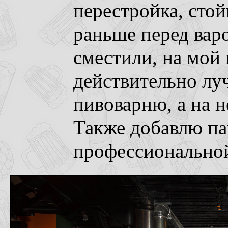
перестройка, сто
раньше перед ва
сместили, на мой 
действительно лу
пивоварню, а на н
Также добавлю па
профессиональной