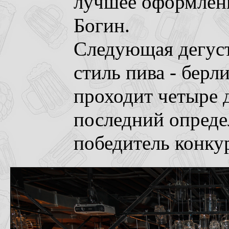
лучшее оформлени
Богин.
Следующая дегуст
стиль пива - берли
проходит четыре 
последний опреде
победитель конку