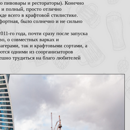
го пивовары и рестораторы). Конечно
й и полный, просто отлично
жде всего в крафтовой стилистике.
мфортная, было солнечно и не сильно
11-го года, почти сразу после запуска
во, о совместных варках и
агерами, так и крафтовыми сортами, а
ются одними из соорганизаторов
пешно трудиться на благо любителей