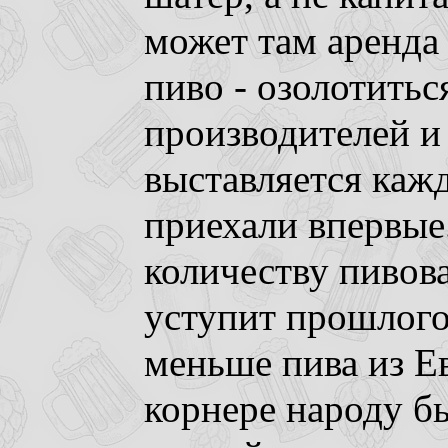
может там аренда
пиво - озолотитьс
производителей и
выставляется кажд
приехали впервые
количеству пивова
уступит прошлого
меньше пива из Е
корнере народу бы