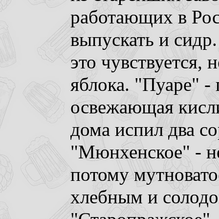
работающих в Рос
выпускать и сидр.
это чувствуется, 
яблока. "Пуаре" - 
освежающая кисли
дома испил два со
"Мюнхенское" - н
потому мутноватое
хлебным и солодо