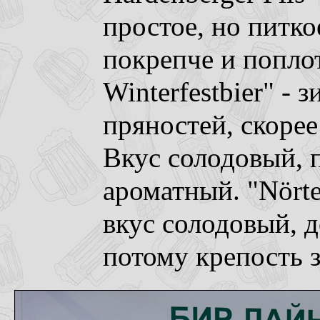
простое, но питко
покрепче и попло
Winterfestbier" - 
пряностей, скорее
Вкус солодовый, 
ароматный. "Nörte
вкус солодовый, д
потому крепость 