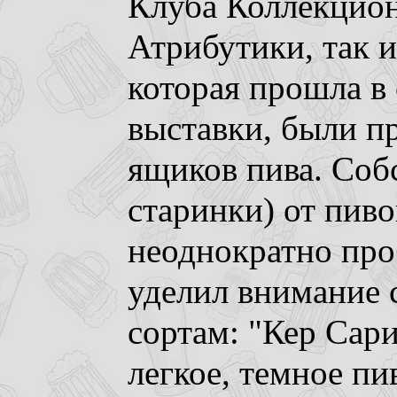
Клуба Коллекцио
Атрибутики, так 
которая прошла в 
выставки, были п
ящиков пива. Соб
старинки) от пиво
неоднократно проб
уделил внимание
сортам: "Кер Сари
легкое, темное п