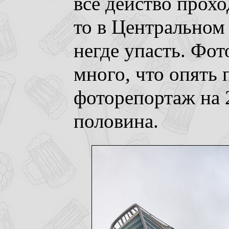
все действо прохо
то в Центральном
негде упасть. Фот
много, что опять 
фоторепортаж на 2
половина.