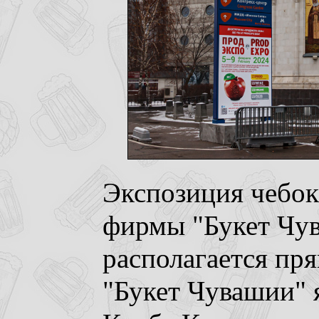
Экспозиция чебок
фирмы "Букет Чув
располагается пря
"Букет Чувашии" 