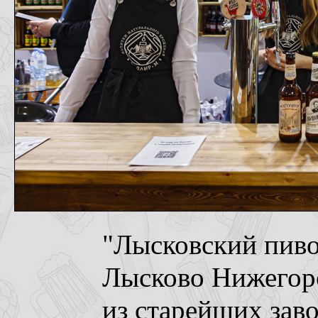
"Лысковский пиво
Лысково Нижегоро
из старейших заво