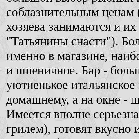
соблазнительным ценам (
хозяева занимаются и их
"Татьянины снасти"). Бо
именно в магазине, наиб
и пшеничное. Бар - боль
уютненькое итальянское 
домашнему, а на окне - 
Имеется вполне серьезна
грилем), готовят вкусно