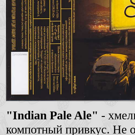
"Indian Pale Ale"
- хмел
компотный привкус. Не оч