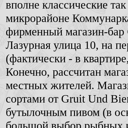
вполне классические так
микрорайоне Коммунарка
фирменный магазин-бар 
Лазурная улица 10, на п
(фактически - в квартире
Конечно, рассчитан мага
местных жителей. Магази
сортами от Gruit Und Bie
бутылочным пивом (в ос
большой выбор рыбных и