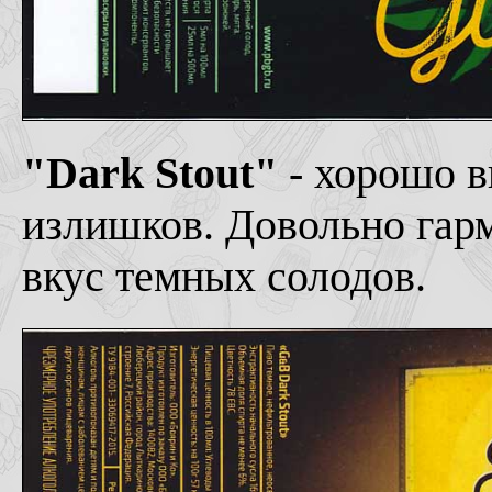
"Dark Stout"
- хорошо в
излишков. Довольно гар
вкус темных солодов.