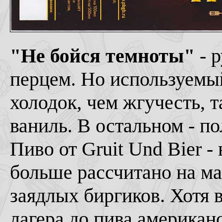
"Не бойся темноты"
- р
перцем. Но используемый
холодок, чем жгучесть, 
ваниль. В остальном - п
Пиво от Gruit Und Bier -
больше рассчитано на ма
заядлых биргиков. Хотя в
лагера до пива американ