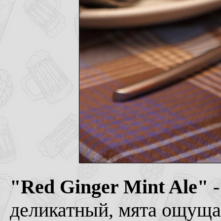
"Red Ginger Mint Ale"
-
деликатный, мята ощущае