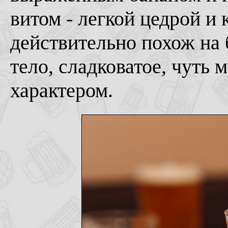
витом - легкой цедрой и
действительно похож на 
тело, сладковатое, чуть 
характером.