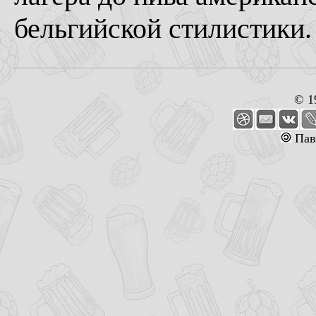
бельгийской стилистики.
© 1
Пав