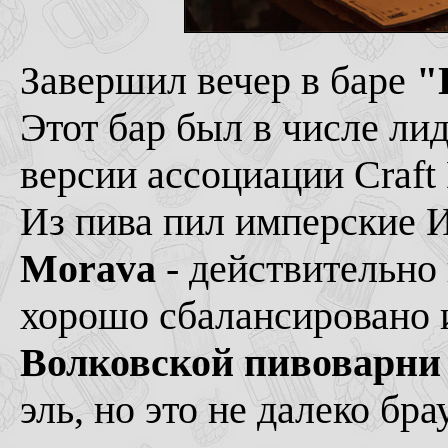
Завершил вечер в баре
"
Этот бар был в числе ли
версии ассоциации Craft 
Из пива пил имперские
Morava
- действительно 
хорошо сбалансировано 
Волковской пивоварни
эль, но это не далеко бр