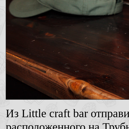
Из Little craft bar отпра
расположенного на Трубн