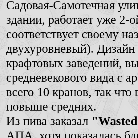
Садовая-Самотечная улиц
здании, работает уже 2-
соответствует своему на
двухуровневый). Дизайн 
крафтовых заведений, вы
средневекового вида с 
всего 10 кранов, так чт
повыше средних.
Из пива заказал
"Wasted
АПА, хотя показалась б