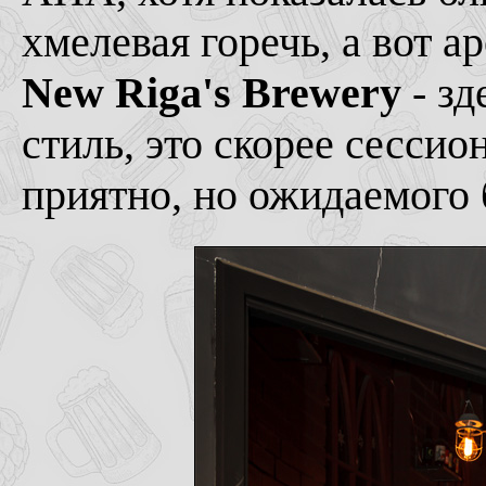
хмелевая горечь, а вот 
New Riga's Brewery
- зд
стиль, это скорее сессио
приятно, но ожидаемого 