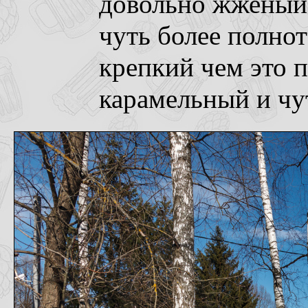
довольно жженый 
чуть более полно
крепкий чем это 
карамельный и чу