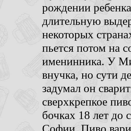
рождении ребенка,
длительную выдер
некоторых странах
пьется потом на 
именинника. У М
внучка, но сути де
задумал он сварит
сверхкрепкое пиво
бочках 18 лет до
Софии. Пиво вари