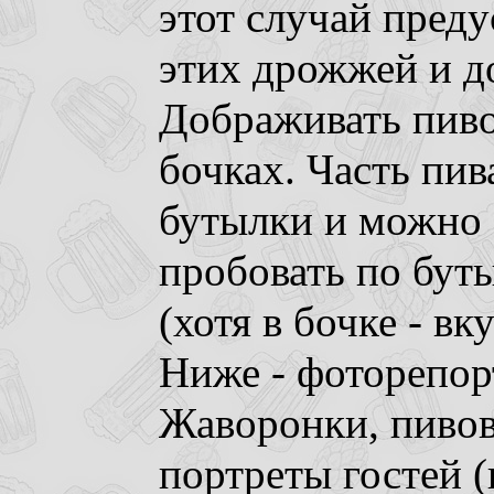
этот случай преду
этих дрожжей и д
Дображивать пиво
бочках. Часть пив
бутылки и можно 
пробовать по бут
(хотя в бочке - вк
Ниже - фоторепор
Жаворонки, пивова
портреты гостей (