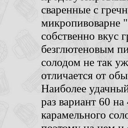
сваренные с греч
микропивоварне "
собственно вкус г
безглютеновым пи
солодом не так уж
отличается от об
Наиболее удачный
раз вариант 60 на
карамельного сол