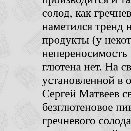
солод, как гречне
наметился тренд 
продукты (у неко
непереносимость к
глютена нет. На с
установленной в 
Сергей Матвеев с
безглютеновое пи
гречневого солода