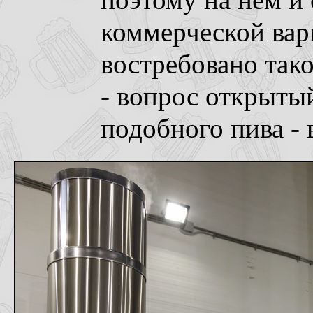
поэтому на нем и
коммерческой варк
востребовано тако
- вопрос открытый
подобного пива -