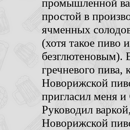
промышленной ва
простой в произв
ячменных солодов
(хотя такое пиво 
безглютеновым). В
гречневого пива, 
Новорижской пиво
пригласил меня и
Руководил варкой
Новорижской пиво