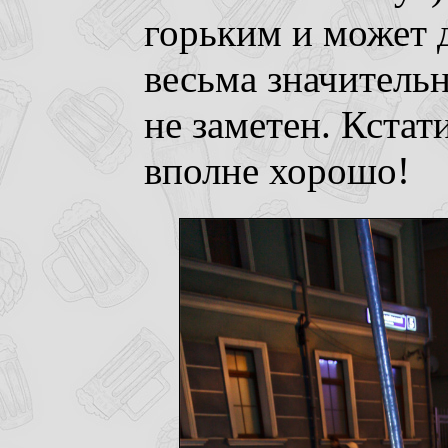
горьким и может 
весьма значитель
не заметен. Кстат
вполне хорошо!