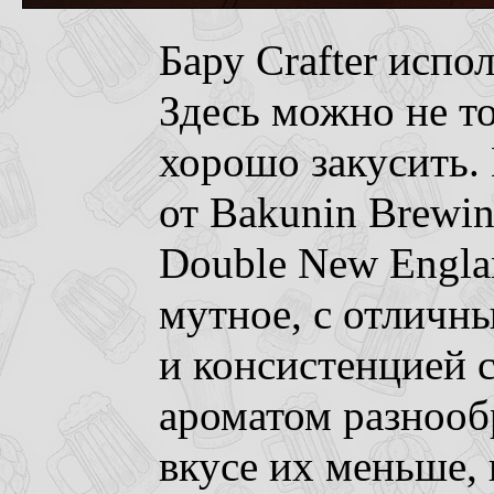
Бару Crafter испо
Здесь можно не то
хорошо закусить. 
от Bakunin Brewin
Double New Engla
мутное, с отличн
и консистенцией 
ароматом разнооб
вкусе их меньше,