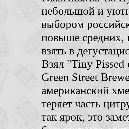
небольшой и уют
выбором российск
повыше средних, 
взять в дегустаци
Взял "Tiny Pissed 
Green Street Brewe
американский хме
теряет часть цитр
так ярок, это зам