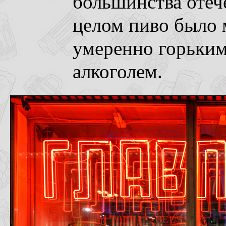
большинства отеч
целом пиво было
умеренно горьким
алкоголем.