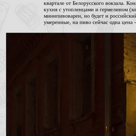
квартале от Белорусского вокзала. Ко
кухня с утопленцами и гермелином (хо
минипивоварен, но будет и российский
умеренные, на пиво сейчас одна цена -