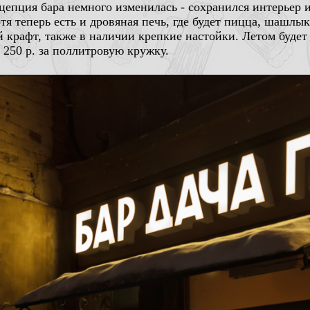
нцепция бара немного изменилась - сохранился интерьер
тя теперь есть и дровяная печь, где будет пицца, шашлык
 крафт, также в наличии крепкие настойки. Летом будет
 250 р. за поллитровую кружку.