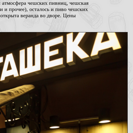
 и атмосфера чешских пивниц, чешская
и и прочее), осталось и пиво чешских
 открыта веранда во дворе. Цены