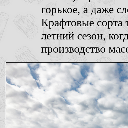
горькое, а даже сл
Крафтовые сорта т
летний сезон, ког
производство мас