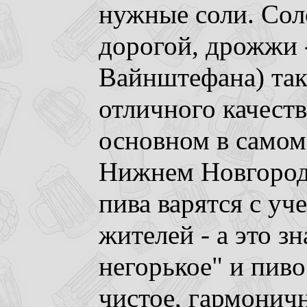
нужные соли. Сол
дорогой, дрожжи 
Вайнштефана) так
отличного качеств
основном в самом 
Нижнем Новгород
пива варятся с уч
жителей - а это зн
негорькое" и пиво
чистое, гармоничн