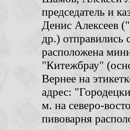
председатель и ка
Денис Алексеев 
др.) отправились с
расположена мин
"Китежбрау" (осно
Вернее на этикетк
адрес: "Городецки
м. на северо-вост
пивоварня распол