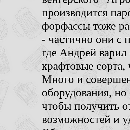
производится пар
форфассы тоже ра
- частично они с
где Андрей варил
крафтовые сорта, 
Много и соверше
оборудования, но 
чтобы получить о
возможностей и уд