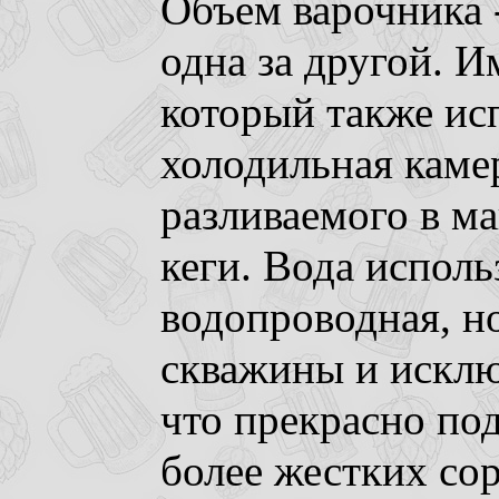
Объем варочника -
одна за другой. И
который также исп
холодильная каме
разливаемого в ма
кеги. Вода исполь
водопроводная, но
скважины и исклю
что прекрасно под
более жестких сор