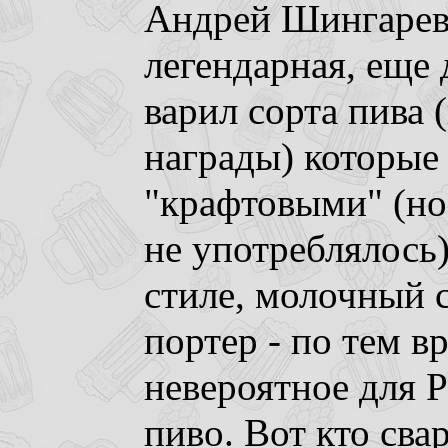
Андрей Шингарев
легендарная, еще 
варил сорта пива 
награды) которые
"крафтовыми" (но 
не употреблялось)
стиле, молочный 
портер - по тем 
невероятное для 
пиво. Вот кто сва