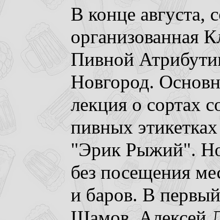
В конце августа, 
организованная К
Пивной Атрибути
Новгород. Основна
лекция о сортах с
пивных этикетках
"Эрик Рыжий". Но
без посещения м
и баров. В первый
Шамов, Алексей Л