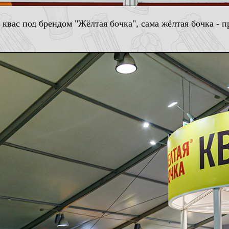
квас под брендом "Жёлтая бочка", сама жёлтая бочка - п