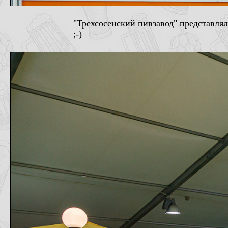
"Трехсосенский пивзавод" представлял 
;-)